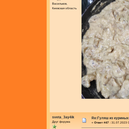
Васильков,
Киевская область
sveta_3ay4ik
Re:Гуляш из куриных
Друг форума
«
Ответ #47 :
31.07.2023 0