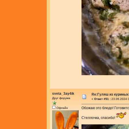
sveta_3ay4ik
Re:Гуляш из куриных
Друг форума
«
Ответ #51 :
23.06.2024 0
Обожаю это блюдо! Готовитс
Офлайн
Стеллочка, спасибо!