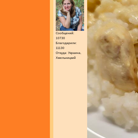
Сообщений:
10730
Благодарили:
11130
Откуда: Украина,
Хмельницкий