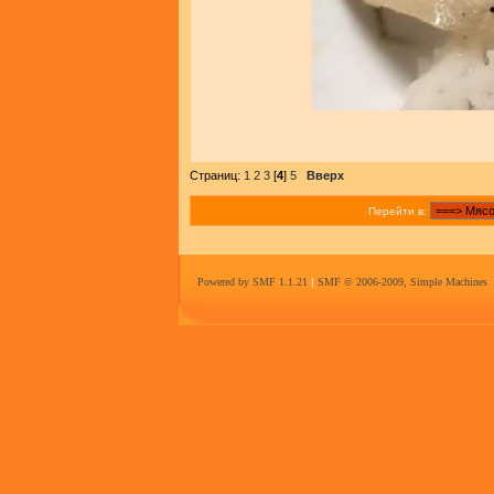
Страниц:
1
2
3
[
4
]
5
Вверх
Перейти в:
Powered by SMF 1.1.21
|
SMF © 2006-2009, Simple Machines