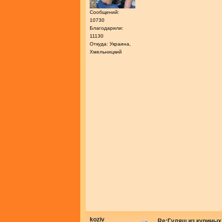
Сообщений:
10730
Благодарили:
11130
Откуда: Украина,
Хмельницкий
koziv
Re:Гуляш из куриных