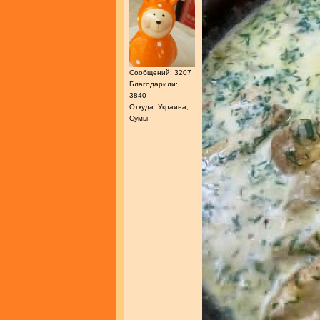
Сообщений: 3207
Благодарили:
3840
Откуда: Украина,
Сумы