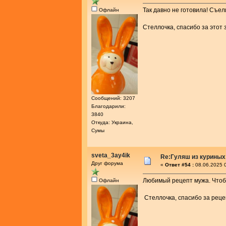
Так давно не готовила! Съел
Офлайн
Стеллочка, спасибо за этот
Сообщений: 3207
Благодарили:
3840
Откуда: Украина,
Сумы
sveta_3ay4ik
Re:Гуляш из куриных
Друг форума
«
Ответ #54 :
08.06.2025 0
Любимый рецепт мужа. Чтоб 
Офлайн
Стеллочка, спасибо за реце