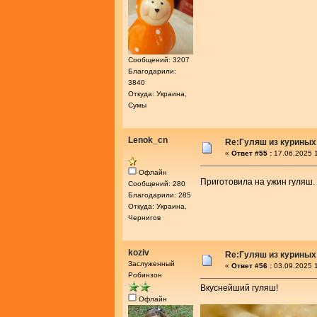
Сообщений: 3207
Благодарили:
3840
Откуда: Украина,
Сумы
Lenok_cn
Re:Гуляш из куриных
«
Ответ #55 :
17.06.2025 1
Офлайн
Приготовила на ужин гуляш.
Сообщений: 280
Благодарили: 285
Откуда: Украина,
Чернигов
koziv
Re:Гуляш из куриных
Заслуженный
«
Ответ #56 :
03.09.2025 1
Робинзон
Вкуснейший гуляш!
Офлайн