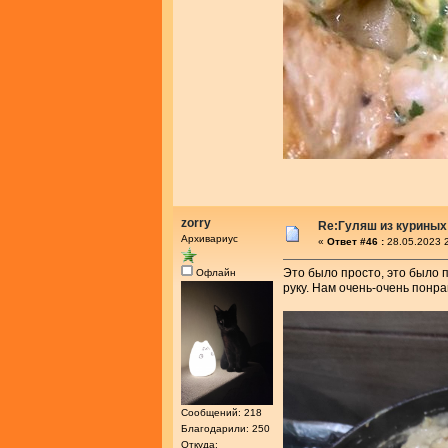
zorry
Re:Гуляш из куриных
Архивариус
«
Ответ #46 :
28.05.2023 2
Это было просто, это было 
Офлайн
руку. Нам очень-очень понра
Сообщений: 218
Благодарили: 250
Откуда: