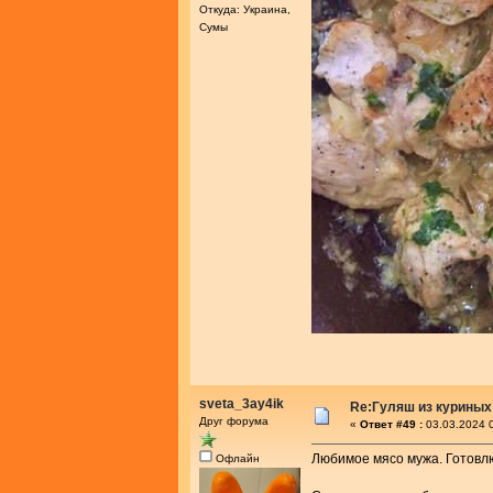
Откуда: Украина,
Сумы
sveta_3ay4ik
Re:Гуляш из куриных
Друг форума
«
Ответ #49 :
03.03.2024 0
Любимое мясо мужа. Готовлю 
Офлайн