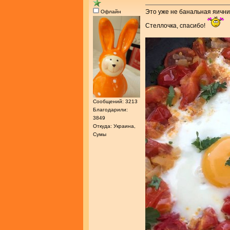
Это уже не банальная яичниц
Офлайн
Стеллочка, спасибо!
Сообщений: 3213
Благодарили:
3849
Откуда: Украина,
Сумы