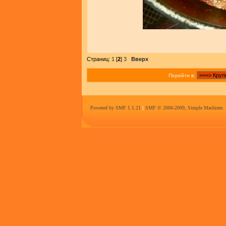
Страниц:
1
[
2
]
3
Вверх
Перейти в:
Powered by SMF 1.1.21
|
SMF © 2006-2009, Simple Machines