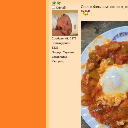
Соня в большом восторге, т
Офлайн
!
Сообщений: 6379
Благодарили:
3226
Откуда: Украина,
Закарпатье,
Ужгород