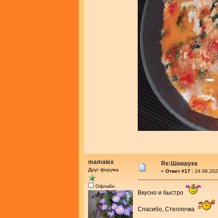
mamalex
Re:Шакшука
Друг форума
«
Ответ #17 :
24.08.202
Офлайн
Вкусно и быстро
Спасибо, Стеллочка