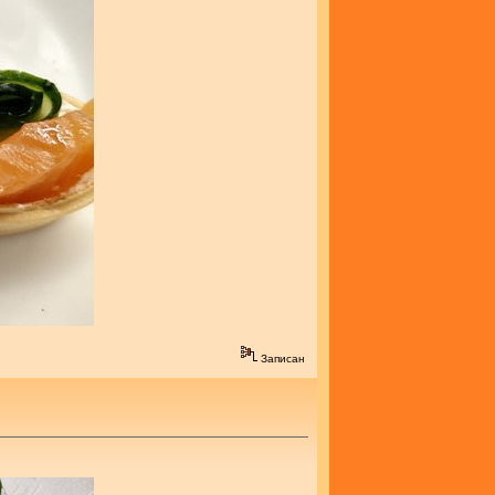
Записан