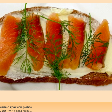
напе с красной рыбой
 #33 :
25.12.2024 08:34 »