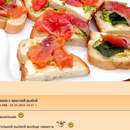
напе с красной рыбой
 #32 :
10.10.2024 10:37 »
 канапешки
сольной рыбкой вообще смакота