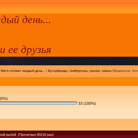
ый день...
 и ее друзья
|
Stern готовит каждый день...
|
Бутерброды, гамбургеры, гренки, лаваш
(Модератор:
Ste
(0%)
33 (100%)
сной рыбой (Прочитано 80218 раз)