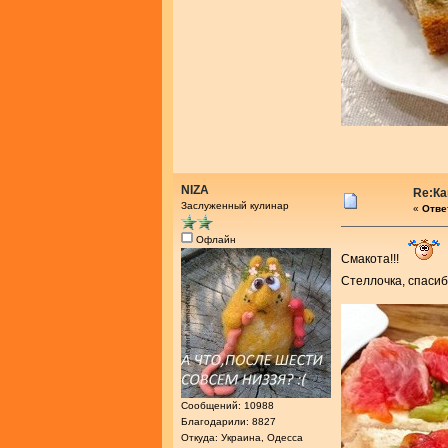
NIZA
Re:Ка
Заслуженный кулинар
«
Ответ
Офлайн
Смакота!!!
Стеллочка, спаси
Сообщений: 10988
Благодарили: 8827
Откуда: Украина, Одесса