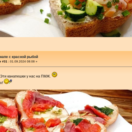
напе с красной рыбой
 #31 :
01.09.2024 08:08 »
Эти канапешки у нас на ПМЖ.
бо!