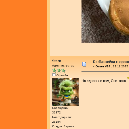
Stern
Re:Панкейки творож
Администратор
«
Ответ #14 :
12.11.2025 
Офлайн
На здоровье вам, Светочка
Сообщений:
32372
Благодарили:
26184
Откуда: Берлин