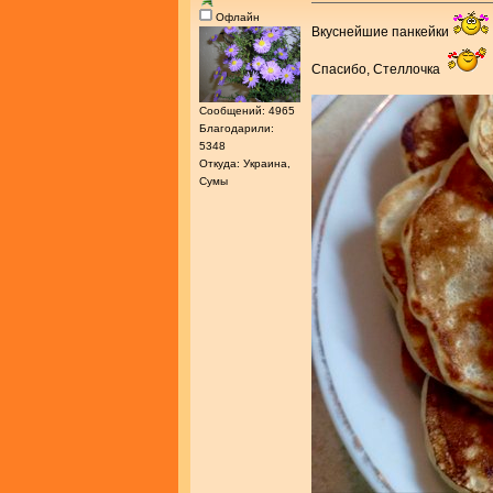
Офлайн
Вкуснейшие панкейки
Спасибо, Стеллочка
Сообщений: 4965
Благодарили:
5348
Откуда: Украина,
Сумы