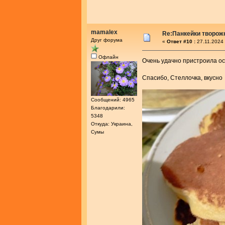
mamalex
Re:Панкейки творож
Друг форума
«
Ответ #10 :
27.11.2024 
Офлайн
Очень удачно пристроила о
Спасибо, Стеллочка, вкусн
Сообщений: 4965
Благодарили:
5348
Откуда: Украина,
Сумы