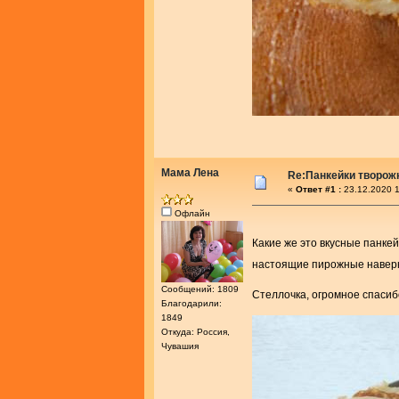
Мама Лена
Re:Панкейки творож
«
Ответ #1 :
23.12.2020 1
Офлайн
Какие же это вкусные панке
настоящие пирожные наверн
Сообщений: 1809
Стеллочка, огромное спасиб
Благодарили:
1849
Откуда: Россия,
Чувашия