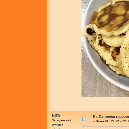
NIZA
Re:Панкейки творож
Заслуженный
«
Ответ #4 :
29.12.2022 1
кулинар