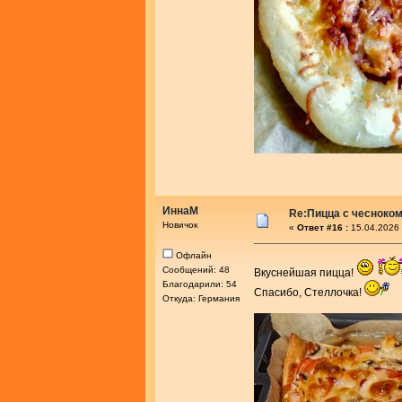
ИннаМ
Re:Пицца с чесноко
Новичок
«
Ответ #16 :
15.04.2026 
Офлайн
Сообщений: 48
Вкуснейшая пицца!
Благодарили: 54
Спасибо, Стеллочка!
Откуда: Германия