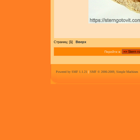
Страниц: [
1
]
Вверх
Перейти в:
Powered by SMF 1.1.21
|
SMF © 2006-2009, Simple Machines