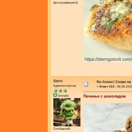
фотографирую!))
Stern
Re:Анонс! Скоро на
Администратор
«
Ответ #13 :
08.08.2026
Онлайн
Печенье с шоколадом
Сообщений: