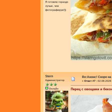
Я готовлю гораздо
лучше, чем
фотографирую!))
Stern
Re:Анонс! Скоро на
Администратор
«
Ответ #7 :
02.08.2026 
Онлайн
Перец с овощами и беко