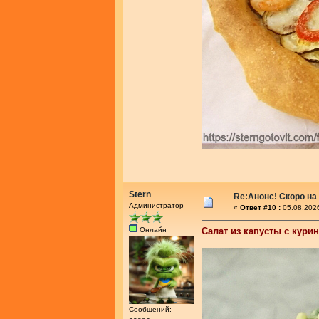
Stern
Re:Анонс! Скоро на
Администратор
«
Ответ #10 :
05.08.2026
Онлайн
Салат из капусты с кури
Сообщений: