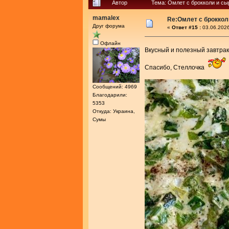
Автор
Тема: Омлет с брокколи и сы
mamalex
Re:Омлет с броккол
Друг форума
«
Ответ #15 :
03.06.2026
Офлайн
Вкусный и полезный завтра
Спасибо, Стеллочка
Сообщений: 4969
Благодарили:
5353
Откуда: Украина,
Сумы