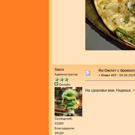
Stern
Re:Омлет с броккол
Администратор
«
Ответ #17 :
06.08.2026
Онлайн
На здоровье вам, Надюша
Сообщений:
32380
Благодарили:
26193