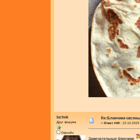
luchok
Re:Блинчики овсяны
Друг форума
«
Ответ #49 :
15.10.2025 
Офлайн
Замечательные блинчики