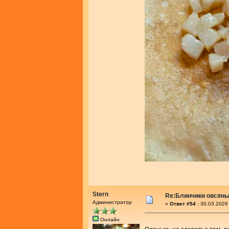
Stern
Re:Блинчики овсяны
Администратор
«
Ответ #54 :
30.03.2026 
Онлайн