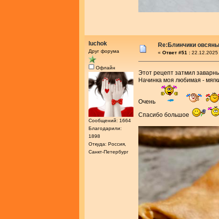
luchok
Re:Блинчики овсяны
Друг форума
«
Ответ #51 :
22.12.2025 
Офлайн
Этот рецепт затмил завар
Начинка моя любимая - мягки
Очень
Спасибо большое
Сообщений: 1664
Благодарили:
1898
Откуда: Россия,
Санкт-Петербург