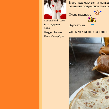
В этот раз муки взяла меньше
Блинчики получились тоньш
Очень красивые
Сообщений: 1664
Благодарили:
Вкуснятина
1898
Спасибо большое за рецеп
Откуда: Россия,
Санкт-Петербург