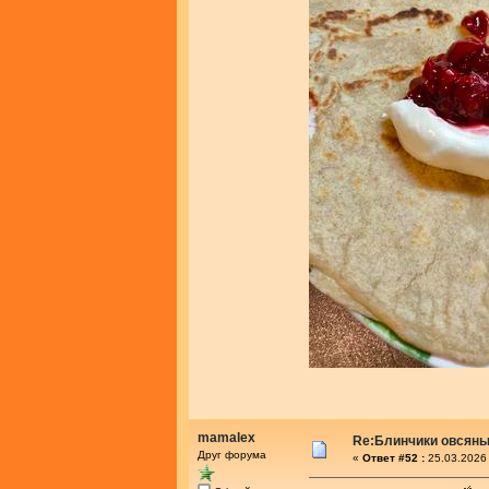
mamalex
Re:Блинчики овсяны
Друг форума
«
Ответ #52 :
25.03.2026 