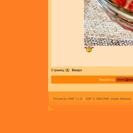
Страниц: [
1
]
Вверх
Перейти в:
Powered by SMF 1.1.21
|
SMF © 2006-2009, Simple Machines