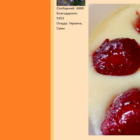
Сообщений: 4969
Благодарили:
5353
Откуда: Украина,
Сумы