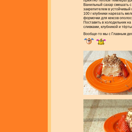
приятно тёплой температуры
Ванильный сахар смешать с 
закрепителем в устойчивый к
100 г клубники нарезать ме
формочки для кексов ополос
Поставить в холодильник на
сливками, клубникой и тёрт
Вообще-то мы с Главным дег