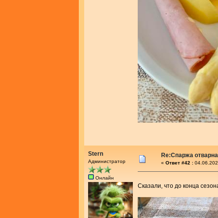
Stern
Re:Спаржа отварн
Администратор
«
Ответ #42 :
04.06.202
Онлайн
Сказали, что до конца сезон