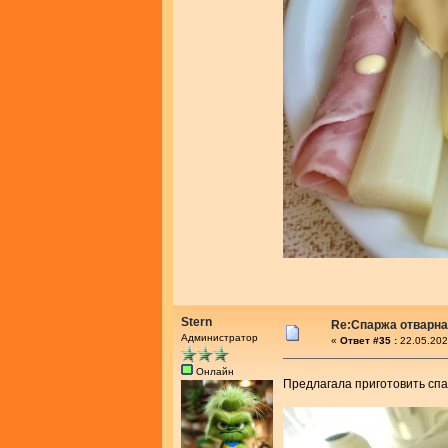
Stern
Re:Спаржа отварн
Администратор
«
Ответ #35 :
22.05.202
Онлайн
Предлагала приготовить спа