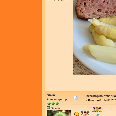
Stern
Re:Спаржа отварн
Администратор
«
Ответ #40 :
14.05.202
Онлайн