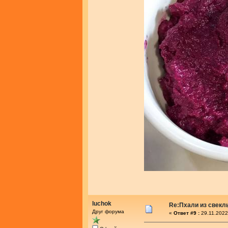
luchok
Re:Пхали из свекл
Друг форума
«
Ответ #9 :
29.11.2022