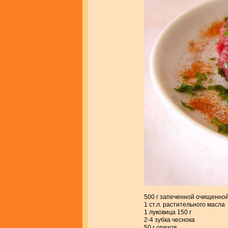
500 г запеченной очищенно
1 ст.л. растительного масла
1 луковица 150 г
2-4 зубка чеснока
50 г орехов