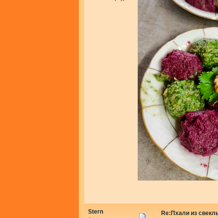
Stern
Re:Пхали из свекл