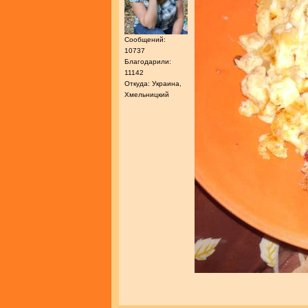
Сообщений:
10737
Благодарили:
11142
Откуда: Украина,
Хмельницкий