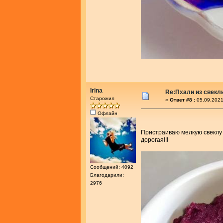
Irina
Re:Пхали из свекл
Старожил
«
Ответ #8 :
05.09.2021
Офлайн
Пристраиваю мелкую свеклу 
дорогая!!!
Сообщений: 4092
Благодарили:
2976