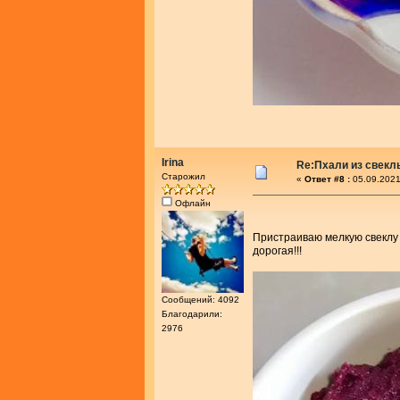
Irina
Re:Пхали из свекл
Старожил
«
Ответ #8 :
05.09.2021
Офлайн
Пристраиваю мелкую свеклу 
дорогая!!!
Сообщений: 4092
Благодарили:
2976