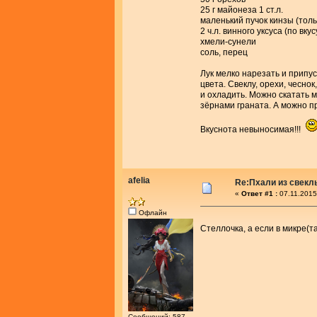
25 г майонеза 1 ст.л.
маленький пучок кинзы (толь
2 ч.л. винного уксуса (по вкус
хмели-сунели
соль, перец
Лук мелко нарезать и припус
цвета. Свеклу, орехи, чеснок
и охладить. Можно скатать 
зёрнами граната. А можно п
Вкуснота невыносимая!!!
afelia
Re:Пхали из свекл
«
Ответ #1 :
07.11.2015
Офлайн
Стеллочка, а если в микре(т
Сообщений: 587