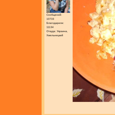
Сообщений:
10733
Благодарили:
11134
Откуда: Украина,
Хмельницкий