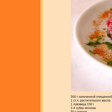
500 г запеченной очищенно
1 ст.л. растительного масла
1 луковица 150 г
2-4 зубка чеснока
50 г орехов