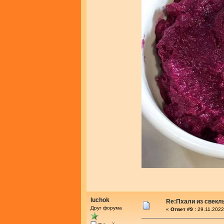
luchok
Re:Пхали из свекл
Друг форума
«
Ответ #9 :
29.11.2022