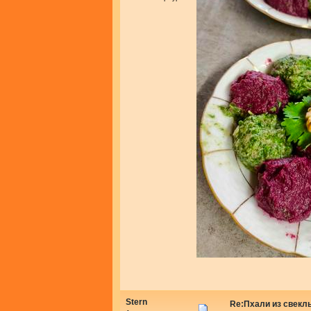
Stern
Re:Пхали из свекл