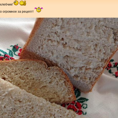
 хлебчик!
о огромное за рецепт!