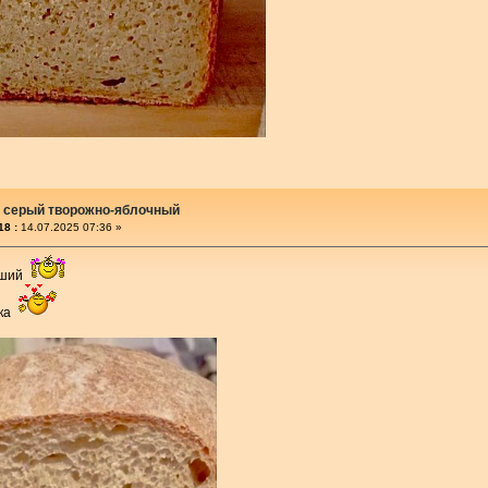
 серый творожно-яблочный
18 :
14.07.2025 07:36 »
йший
чка