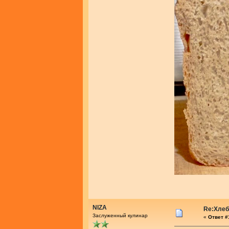
NIZA
Re:Хлеб
Заслуженный кулинар
«
Ответ #