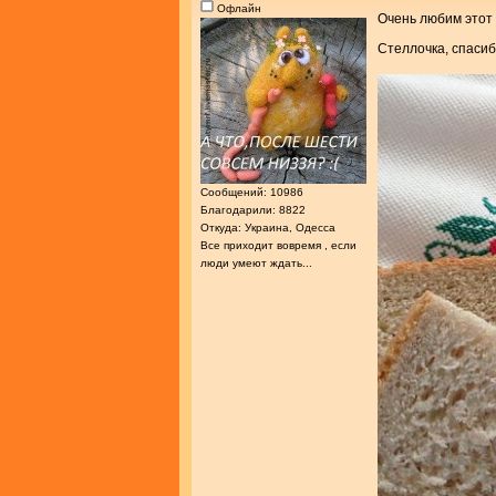
Офлайн
Очень любим этот
Стеллочка, спасиб
Сообщений: 10986
Благодарили: 8822
Откуда: Украина, Одесса
Все приходит вовремя , если
люди умеют ждать...