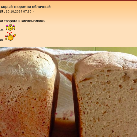
 серый творожно-яблочный
15 :
10.10.2024 07:35 »
и творога и кисломолочки.
шек
чка