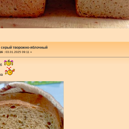
 серый творожно-яблочный
16 :
03.01.2025 09:11 »
еб
чка