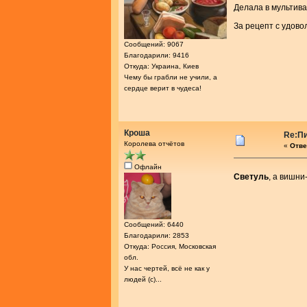
Делала в мультива
За рецепт с удово
Сообщений: 9067
Благодарили: 9416
Откуда: Украина, Киев
Чему бы грабли не учили, а
сердце верит в чудеса!
Кроша
Re:Пи
Королева отчётов
«
Отве
Офлайн
Светуль
, а вишни
Сообщений: 6440
Благодарили: 2853
Откуда: Россия, Московская
обл.
У нас чертей, всё не как у
людей (с)...