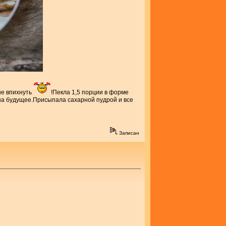
ше впихнуть
!Пекла 1,5 порции в форме
 на будущее.Присыпала сахарной пудрой и все
Записан