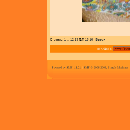
Страниц:
1
...
12
13
[
14
]
15
16
Вверх
Перейти в:
Powered by SMF 1.1.21
|
SMF © 2006-2009, Simple Machines