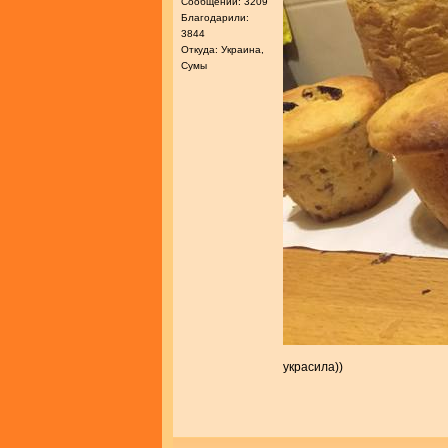
Сообщений: 3209
Благодарили:
3844
Откуда: Украина,
Сумы
украсила))