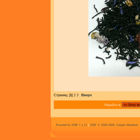
Страниц: [
1
]
2
3
Вверх
Перейти в:
Powered by SMF 1.1.21
|
SMF © 2006-2009, Simple Machines