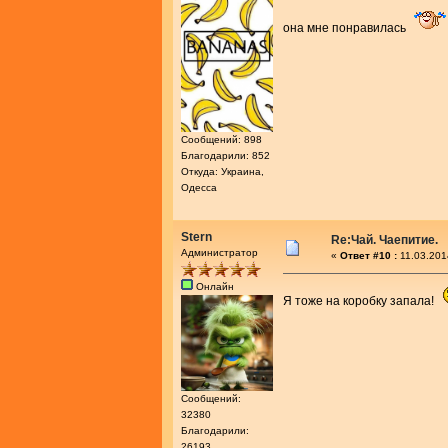
она мне понравилась
Сообщений: 898
Благодарили: 852
Откуда: Украина,
Одесса
Stern
Re:Чай. Чаепитие.
Администратор
«
Ответ #10 :
11.03.201
Онлайн
Я тоже на коробку запала!
Сообщений:
32380
Благодарили:
26193