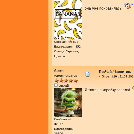
она мне понравилась
Сообщений: 898
Благодарили: 852
Откуда: Украина,
Одесса
Stern
Re:Чай. Чаепитие.
Администратор
«
Ответ #10 :
11.03.201
Офлайн
Я тоже на коробку запала!
Сообщений:
32377
Благодарили:
26190