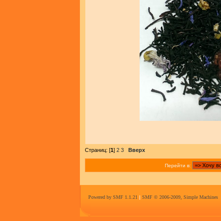
Страниц: [
1
]
2
3
Вверх
Перейти в:
Powered by SMF 1.1.21
|
SMF © 2006-2009, Simple Machines