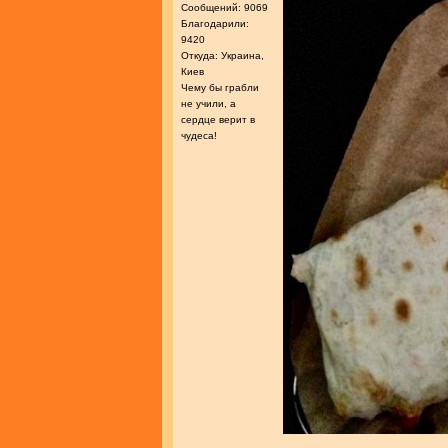
Сообщений: 9069
Благодарили:
9420
Откуда: Украина,
Киев
Чему бы грабли
не учили, а
сердце верит в
чудеса!