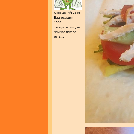
Сообщений: 2645
Благодарили:
1563
Ты лучше голодай,
чем что попало
есть....