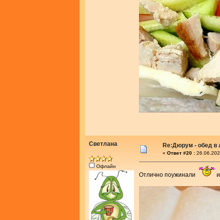
Светлана
Re:Дюрум - обед в
«
Ответ #20 :
26.06.202
Офлайн
Отлично поужинали
и