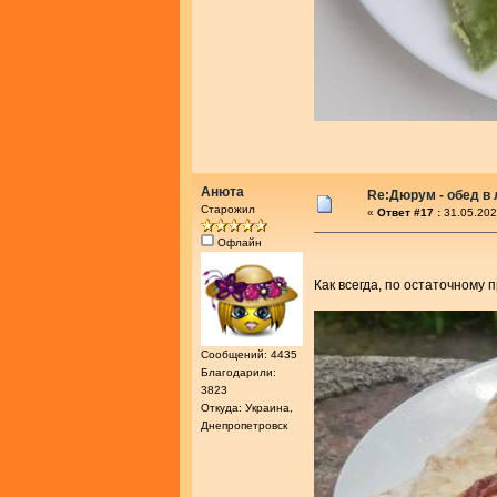
Анюта
Re:Дюрум - обед в
Старожил
«
Ответ #17 :
31.05.202
Офлайн
Как всегда, по остаточному 
Сообщений: 4435
Благодарили:
3823
Откуда: Украина,
Днепропетровск