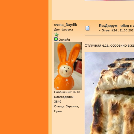
sveta_3ay4ik
Re:Дюрум - обед в
Друг форума
«
Ответ #24 :
11.06.202
Онлайн
Отличная еда, особенно в ж
Сообщений: 3213
Благодарили:
3849
Откуда: Украина,
Сумы