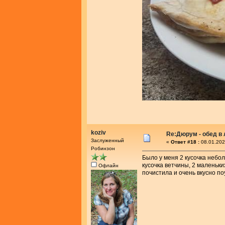
koziv
Re:Дюрум - обед в
Заслуженный
«
Ответ #18 :
08.01.202
Робинзон
Было у меня 2 кусочка небол
кусочка ветчины, 2 маленьки
Офлайн
почистила и очень вкусно по