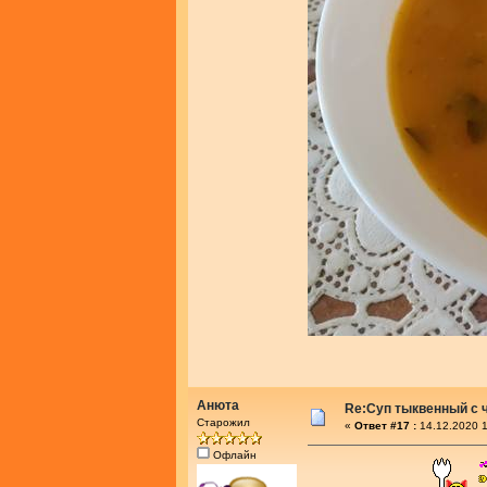
Анюта
Re:Суп тыквенный с 
Старожил
«
Ответ #17 :
14.12.2020 1
Офлайн