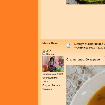
Мама Лена
Re:Суп тыквенный с 
«
Ответ #16 :
03.07.2020 1
Офлайн
Стелла, спасибо за рецепт
Сообщений: 1809
Благодарили:
1849
Откуда: Россия,
Чувашия