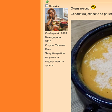
Офлайн
Очень вкусно!
Стеллочка, спасибо за реце
Сообщений: 9063
Благодарили:
9410
Откуда: Украина,
Киев
Чему бы грабли
не учили, а
сердце верит в
чудеса!