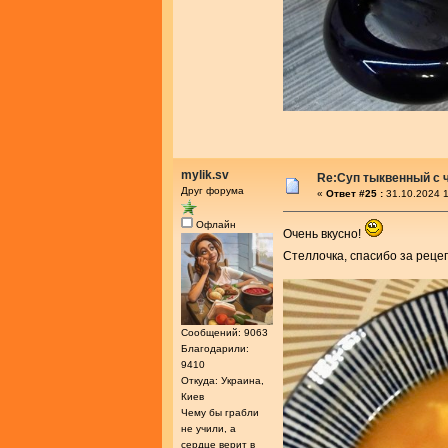
mylik.sv
Re:Суп тыквенный с 
Друг форума
«
Ответ #25 :
31.10.2024 1
Офлайн
Очень вкусно!
Стеллочка, спасибо за реце
Сообщений: 9063
Благодарили:
9410
Откуда: Украина,
Киев
Чему бы грабли
не учили, а
сердце верит в