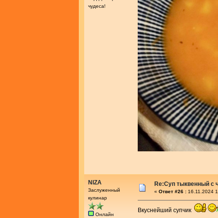
чудеса!
NIZA
Re:Суп тыквенный с 
Заслуженный
«
Ответ #26 :
16.11.2024 1
кулинар
Вкуснейший супчик
Онлайн