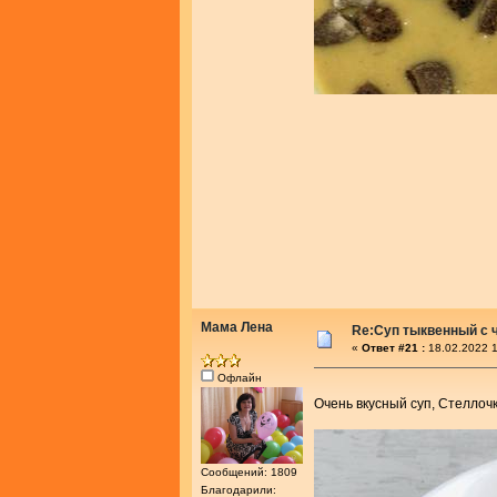
Мама Лена
Re:Суп тыквенный с 
«
Ответ #21 :
18.02.2022 1
Офлайн
Очень вкусный суп, Стеллоч
Сообщений: 1809
Благодарили: