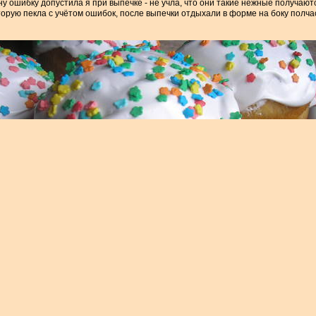
ну ошибку допустила я при выпечке - не учла, что они такие нежные получают
орую пекла с учётом ошибок, после выпечки отдыхали в форме на боку полчаса