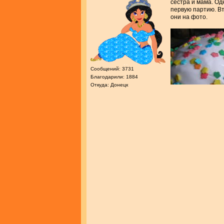
сестра и мама. Од
первую партию. Вт
они на фото.
Сообщений: 3731
Благодарили: 1884
Откуда: Донецк