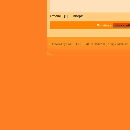
Страниц: [
1
]
2
Вверх
Перейти в:
Powered by SMF 1.1.21
|
SMF © 2006-2009, Simple Machines