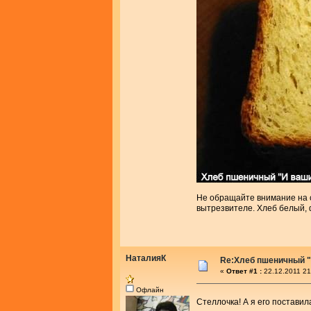
Не обращайте внимание на с
вытрезвителе. Хлеб белый, 
НаталияК
Re:Хлеб пшеничный "
«
Ответ #1 :
22.12.2011 21
Офлайн
Стеллочка! А я его постави