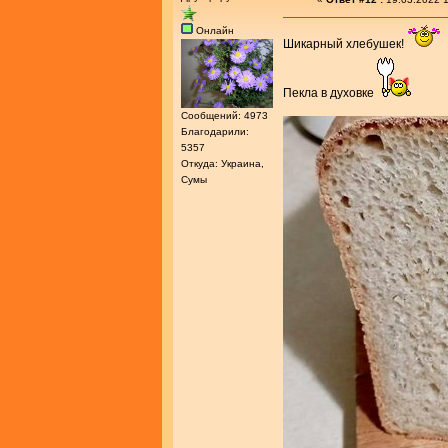
Онлайн
Шикарный хлебушек!
Пекла в духовке
Сообщений: 4973
Благодарили:
5357
Откуда: Украина,
Сумы