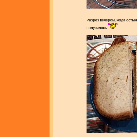
Разрез вечером, когда осты
получилось
.