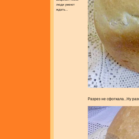
люди умеют
ждать...
Разрез не сфоткала...Ну раз