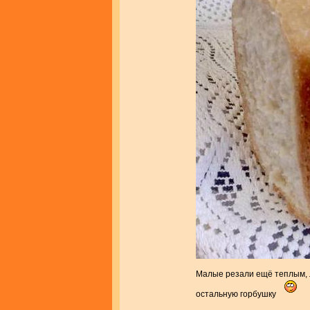
Малые резали ещё теплым, л
остальную горбушку