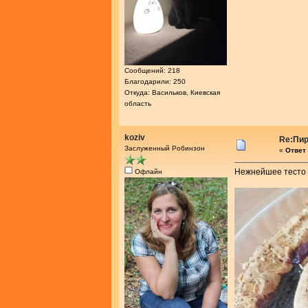
Сообщений: 218
Благодарили: 250
Откуда: Васильков, Киевская
область
koziv
Re:Пир
Заслуженный Робинзон
«
Ответ 
Нежнейшее тесто т
Офлайн