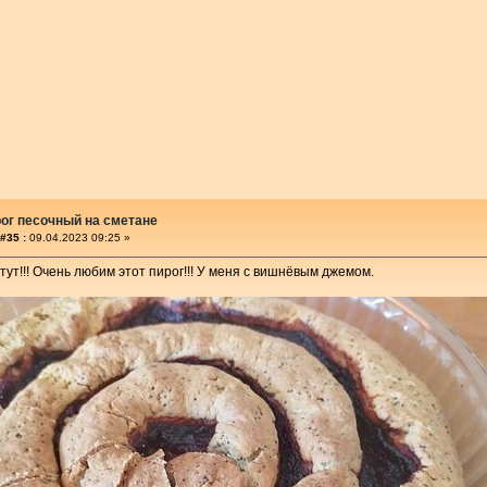
ог песочный на сметане
#35 :
09.04.2023 09:25 »
ут!!! Очень любим этот пирог!!! У меня с вишнёвым джемом.