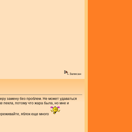
Записан
еру замену без проблем. Не может удаваться
ке пекла, потому что жара была, но мне и
переживайте, яблок еще много