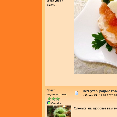
люди умеют
ждать...
Stern
Re:Бутерброды с кра
Администратор
«
Ответ #5 :
19.09.2025 09
Онлайн
Оленька, на здоровье вам, 