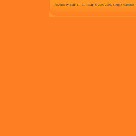
Powered by SMF 1.1.21
|
SMF © 2006-2009, Simple Machines