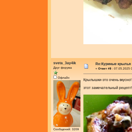
sveta_3ay4ik
Re:Куриные крылья 
Друг форума
«
Ответ #8 :
07.05.2025 0
Офлайн
Крылышки-это очень вкусно!
этот замечательный рецепт
Сообщений: 3209