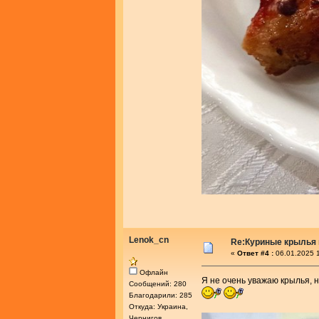
Lenok_cn
Re:Куриные крылья 
«
Ответ #4 :
06.01.2025 1
Офлайн
Я не очень уважаю крылья, 
Сообщений: 280
Благодарили: 285
Откуда: Украина,
Чернигов