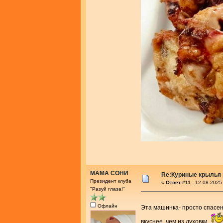
МАМА СОНИ
Re:Куриные крылья 
Президент клуба
«
Ответ #11 :
12.08.2025 
"Разуй глаза!"
Офлайн
Эта машинка- просто спасе
вкуснее, чем из духовки