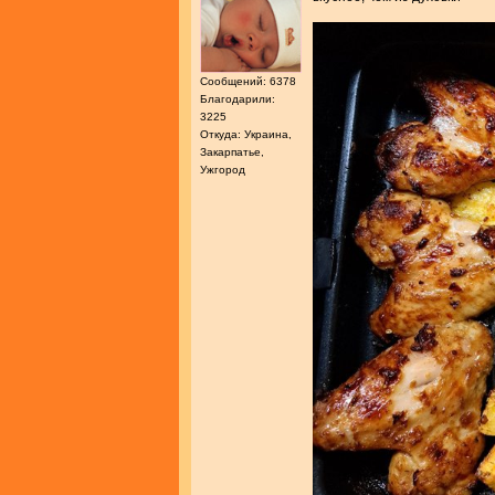
Сообщений: 6378
Благодарили:
3225
Откуда: Украина,
Закарпатье,
Ужгород