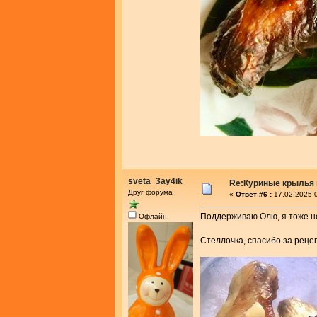
sveta_3ay4ik
Re:Куриные крылья 
Друг форума
«
Ответ #6 :
17.02.2025 0
Поддерживаю Олю, я тоже не
Офлайн
Стеллочка, спасибо за реце