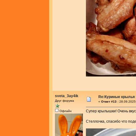
sveta_3ay4ik
Re:Куриные крылья 
Друг форума
«
Ответ #13 :
28.09.2025
Супер крылышки! Очень вкус
Офлайн
Стеллочка, спасибо что под