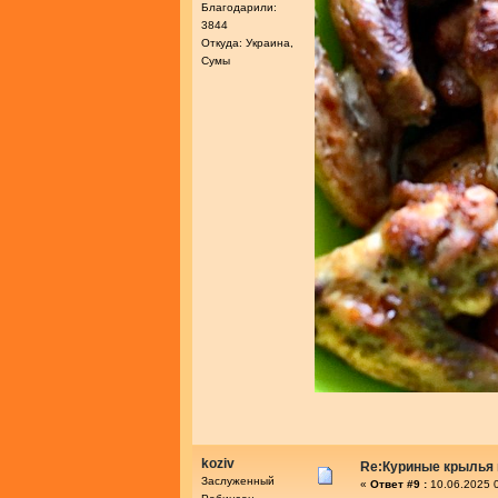
Благодарили:
3844
Откуда: Украина,
Сумы
koziv
Re:Куриные крылья 
Заслуженный
«
Ответ #9 :
10.06.2025 0