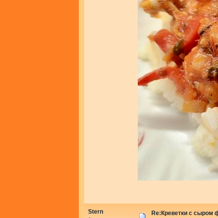
Stern
Re:Креветки с сыром 