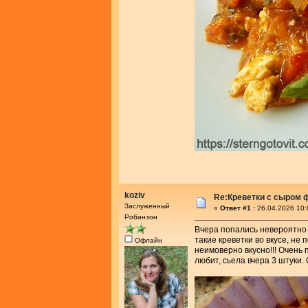
koziv
Re:Креветки с сыром 
Заслуженный
«
Ответ #1 :
26.04.2026 10:
Робинзон
Вчера попались невероятно 
такие креветки во вкусе, не
Офлайн
неимоверно вкусно!!! Очень 
любит, сьела вчера 3 штуки.