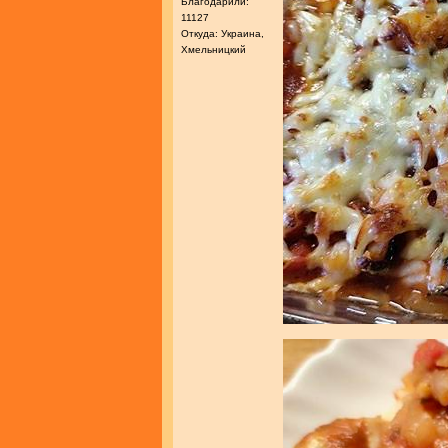
Благодарили:
11127
Откуда: Украина,
Хмельницкий