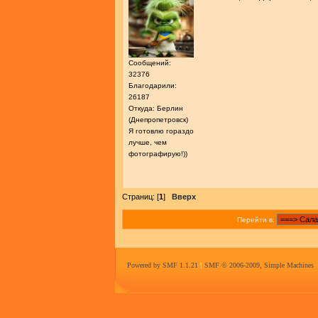
Сообщений:
32376
Благодарили:
26187
Откуда: Берлин
(Днепропетровск)
Я готовлю гораздо
лучше, чем
фотографирую!))
Страниц: [
1
]
Вверх
Перейти в:
Powered by SMF 1.1.21
|
SMF © 2006-2009, Simple Machines