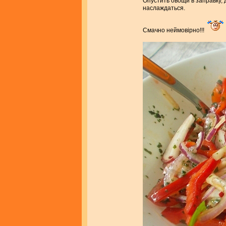
Опустить овощи в заправку,
наслаждаться.
Смачно неймовiрно!!!