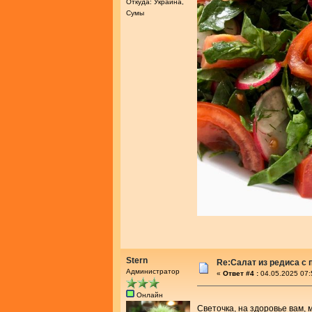
Откуда: Украина,
Сумы
Stern
Re:Салат из редиса с
Администратор
«
Ответ #4 :
04.05.2025 07:
Онлайн
Светочка, на здоровье вам,