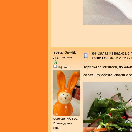
sveta_3ay4ik
Re:Салат из редиса с
Друг форума
«
Ответ #3 :
04.05.2025 07:
Терияки закончился, добавил
Офлайн
салат. Стеллочка, спасибо з
Сообщений: 3207
Благодарили:
3840