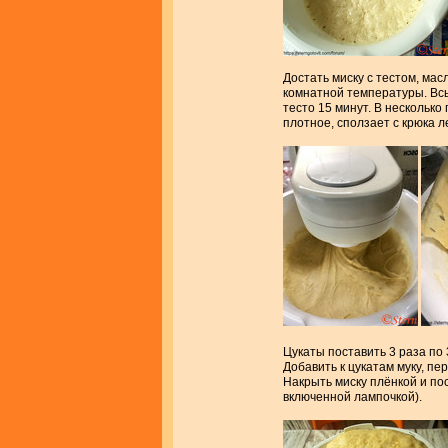
Достать миску с тестом, мас
комнатной температуры. Всы
тесто 15 минут. В несколько
плотное, сползает с крюка л
Цукаты поставить 3 раза по 
Добавить к цукатам муку, пе
Накрыть миску плёнкой и пос
включенной лампочкой).