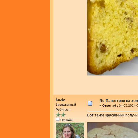
koziv
Re:Панеттоне на хо
Заслуженный
«
Ответ #6 :
04.05.2024 0
Робинзон
Вот такие красавчики получи
Офлайн