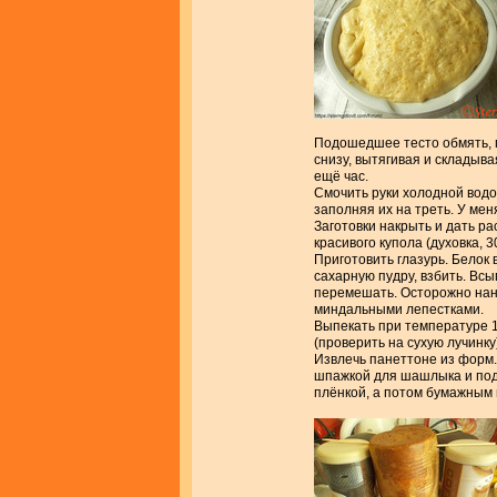
Подошедшее тесто обмять, 
снизу, вытягивая и складыва
ещё час.
Смочить руки холодной водо
заполняя их на треть. У мен
Заготовки накрыть и дать р
красивого купола (духовка, 3
Приготовить глазурь. Белок 
сахарную пудру, взбить. Всы
перемешать. Осторожно нан
миндальными лепестками.
Выпекать при температуре 18
(проверить на сухую лучинку
Извлечь панеттоне из форм.
шпажкой для шашлыка и подв
плёнкой, а потом бумажным 