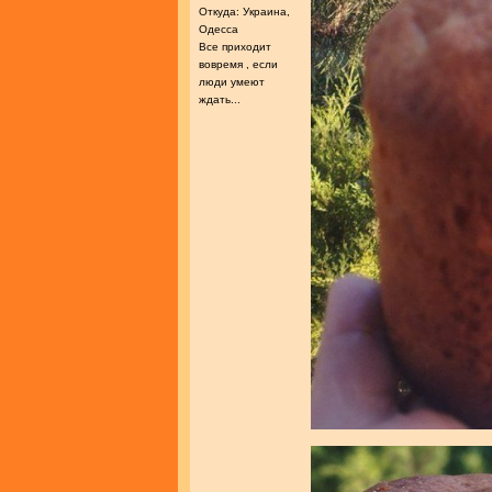
Откуда: Украина,
Одесса
Все приходит
вовремя , если
люди умеют
ждать...