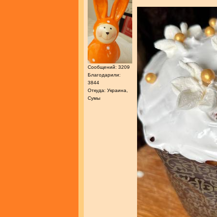
Сообщений: 3209
Благодарили:
3844
Откуда: Украина,
Сумы