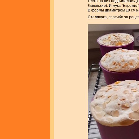
тесто на них поднималось (х
Львовские). И мука "Евромил
В формы диаметром 10 см на
Стеллочка, спасибо за реце