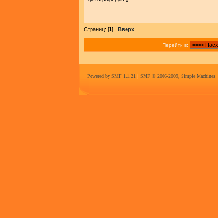
Страниц: [
1
]
Вверх
Перейти в:
Powered by SMF 1.1.21
|
SMF © 2006-2009, Simple Machines