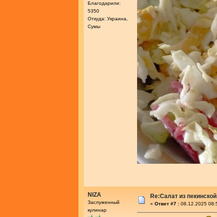
Благодарили:
5350
Откуда: Украина,
Сумы
NIZA
Re:Салат из пекинской
Заслуженный
«
Ответ #7 :
08.12.2025 08:
кулинар