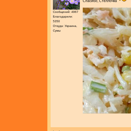
Спасибо, Стеллочка
Сообщений: 4967
Благодарили:
5350
Откуда: Украина,
Сумы