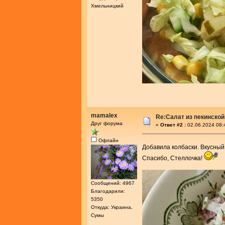
Хмельницкий
mamalex
Re:Салат из пекинской
Друг форума
«
Ответ #2 :
02.06.2024 08:
Офлайн
Добавила колбаски. Вкусны
Спасибо, Стеллочка!
Сообщений: 4967
Благодарили:
5350
Откуда: Украина,
Сумы