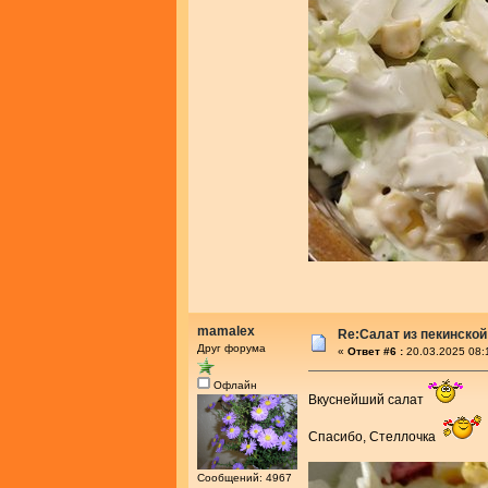
mamalex
Re:Салат из пекинской
Друг форума
«
Ответ #6 :
20.03.2025 08:
Офлайн
Вкуснейший салат
Спасибо, Стеллочка
Сообщений: 4967