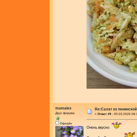
mamalex
Re:Салат из пекинской
Друг форума
«
Ответ #9 :
05.03.2026 09:
Офлайн
Очень вкусно