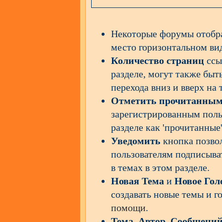
Некоторые форумы отоб
место горизонтальном ви
Количество страниц
ссы
разделе, могут также бы
перехода вниз и вверх на
Отметить прочитанны
зарегистрированным поль
разделе как 'прочитанные'
Уведомить
кнопка позво
пользователям подписыват
в темах в этом разделе.
Новая Тема
и
Новое Гол
создавать новые темы и г
помощи
.
Тема
,
Автор
,
Сообщени