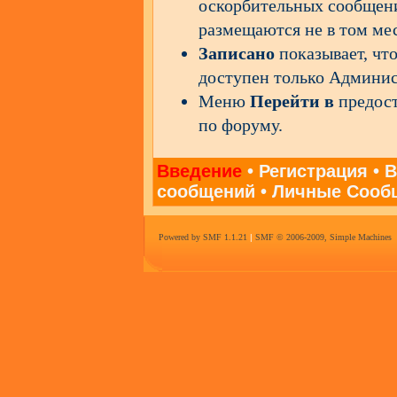
оскорбительных сообщени
размещаются не в том мес
Записано
показывает, что
доступен только Админис
Меню
Перейти в
предост
по форуму.
Введение
•
Регистрация
•
В
сообщений
•
Личные Сооб
Powered by SMF 1.1.21
|
SMF © 2006-2009, Simple Machines