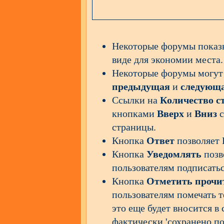
Некоторые форумы пока
виде для экономии места.
Некоторые форумы могут 
предыдущая
и
следующ
Ссылки на
Количество с
кнопками
Вверх
и
Вниз
с
страницы.
Кнопка
Ответ
позволяет
Кнопка
Уведомлять
позв
пользователям подписатьс
Кнопка
Отметить прочи
пользователям помечать т
это еще будет вносится в
фактически 'сохранено по