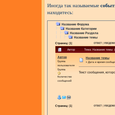
Иногда так называемые
событ
находитесь:
Название Форума
Название Категории
Название Раздела
Название темы
Страниц:
[
1
]
ОТВЕТ
|
УВЕДОМ
Автор
Тема: Название темы (
Автор
Название темы
Группа
« Дата и время сообще
пользователя
Группа
Текст сообщения, котор
Количество
сообщений
Страниц:
[
1
]
ОТВЕТ
|
УВЕДОМ