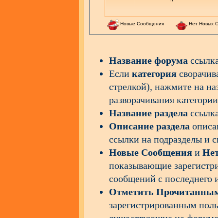
Новые Сообщения
Нет Новых 
Название форума
ссылка
Если
категория
сворачив
стрелкой), нажмите на на
разворачивания категории
Название раздела
ссылк
Описание раздела
описан
ссылки на подразделы и с
Новые Сообщения
и
Не
показывающие зарегистр
сообщений с последнего и
Отметить Прочитанны
зарегистрированным поль
существующие на форуме 