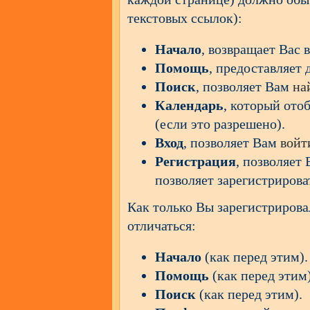
текстовых ссылок):
Начало
, возвращает Вас 
Помощь
, предоставляет 
Поиск
, позволяет Вам
на
Календарь
, который ото
(если это разрешено).
Вход
, позволяет Вам
войт
Регистрация
, позволяет
позволяет зарегистрирова
Как только Вы зарегистриров
отличаться:
Начало
(как перед этим).
Помощь
(как перед этим)
Поиск
(как перед этим).