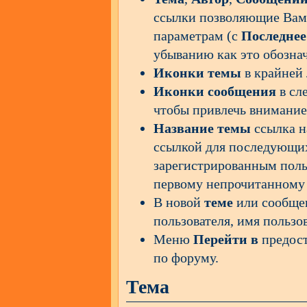
ссылки позволяющие Вам 
параметрам (с
Последнее
убыванию как это обозна
Иконки темы
в крайней 
Иконки сообщения
в сл
чтобы привлечь внимание
Название темы
ссылка н
ссылкой для последующи
зарегистрированным поль
первому непрочитанному
В новой
теме
или сообщен
пользователя, имя пользо
Меню
Перейти в
предост
по форуму.
Тема