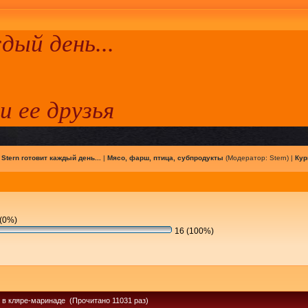
ый день...
 и ее друзья
|
Stern готовит каждый день...
|
Мясо, фарш, птица, субпродукты
(Модератор:
Stern
) |
Кур
(0%)
16 (100%)
 в кляре-маринаде (Прочитано 11031 раз)