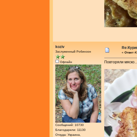
koziv
Re:Кури
Заслуженный Робинзон
«
Ответ #2
Повторяли мяско...
Офлайн
Сообщений: 10730
Благодарили: 11130
Откуда: Украина,