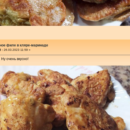
ное филе в кляре-маринаде
 :
26.03.2023 11:59 »
 Ну очень вкусно!