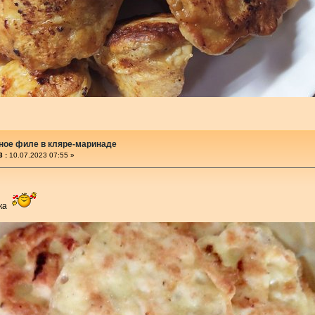
ное филе в кляре-маринаде
 :
10.07.2023 07:55 »
чка