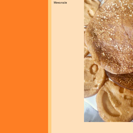
Миколаїв