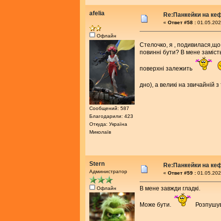
afelia
Re:Панкейки на ке
«
Ответ #58 :
01.05.202
Офлайн
Стелочко, я , подивилася,що 
повинні бути? В мене заміст
поверхні залежить
дно), а великі на звичайній 
Сообщений: 587
Благодарили: 423
Откуда: Україна
Миколаїв
Stern
Re:Панкейки на ке
Администратор
«
Ответ #59 :
01.05.202
В мене завжди гладкі.
Офлайн
Може бути.
Розпушува