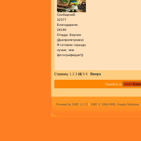
Сообщений:
32377
Благодарили:
26190
Откуда: Берлин
(Днепропетровск)
Я готовлю гораздо
лучше, чем
фотографирую!))
Страниц:
1
2
3
[
4
]
5
6
Вверх
Перейти в:
Powered by SMF 1.1.21
|
SMF © 2006-2009, Simple Machines