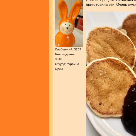
Пока нет рецепта кокосово-м
приготовила эти. Очень вкусн
Сообщений: 3207
Благодарили:
3840
Откуда: Украина,
Сумы