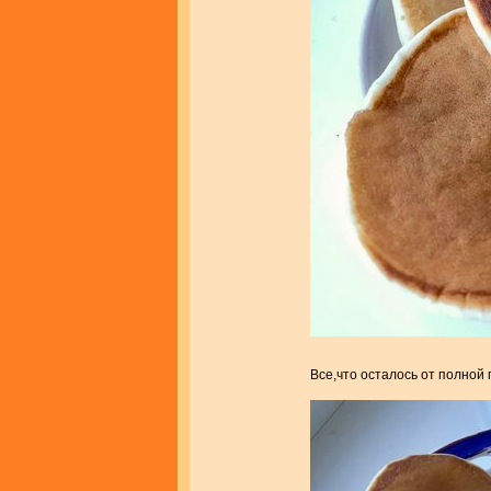
Все,что осталось от полной