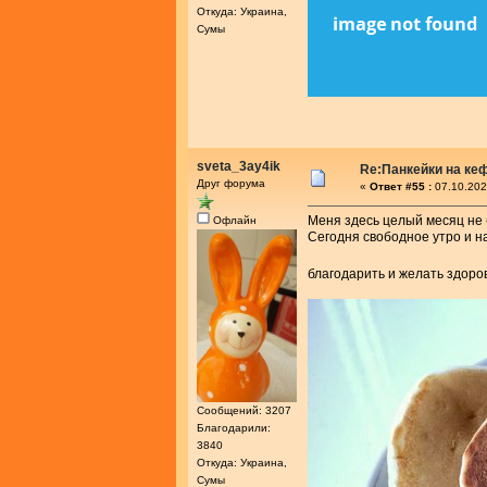
Откуда: Украина,
Сумы
sveta_3ay4ik
Re:Панкейки на ке
Друг форума
«
Ответ #55 :
07.10.202
Меня здесь целый месяц не 
Офлайн
Сегодня свободное утро и на
благодарить и желать здоро
Сообщений: 3207
Благодарили:
3840
Откуда: Украина,
Сумы