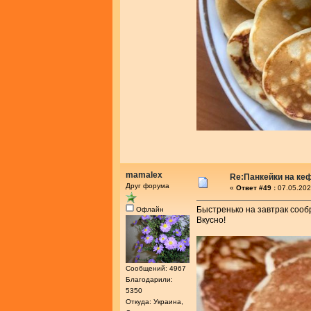
mamalex
Re:Панкейки на ке
Друг форума
«
Ответ #49 :
07.05.202
Быстренько на завтрак сооб
Офлайн
Вкусно!
Сообщений: 4967
Благодарили:
5350
Откуда: Украина,