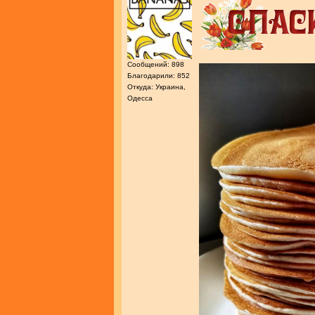
Сообщений: 898
Благодарили: 852
Откуда: Украина,
Одесса