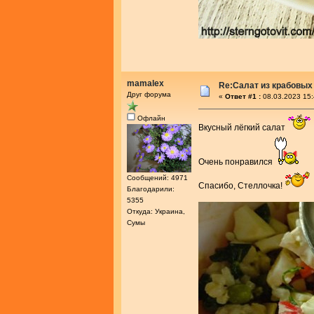
mamalex
Re:Салат из крабовых
Друг форума
«
Ответ #1 :
08.03.2023 15:
Офлайн
Вкусный лёгкий салат
Очень понравился
Сообщений: 4971
Спасибо, Стеллочка!
Благодарили:
5355
Откуда: Украина,
Сумы