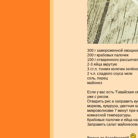
300 г замороженной овощно
200 г крабовых палочек
100 г отваренного рассыпча
2-3 яйца вкрутую
3 ст.л. тонких колечек зелён
2 ч.л. сладкого соуса чили
соль, перец
майонез
Если у вас есть "Гавайская с
уже с рисом.
Отварить рис и заправить ку
морковь, кукуруза, цветная к
микроволновке 7 минут при 
комнатной температуры.
Крабовые палочки и яйца на
Заправить салат майонезом, 