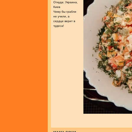
Откуда: Украина,
Киев
Чему бы грабли
не учили, а
сердце верит в
чудеса!