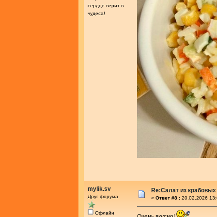
сердце верит в
чудеса!
mylik.sv
Re:Салат из крабовых
Друг форума
«
Ответ #8 :
20.02.2026 13:
Офлайн
Очень вкусно!