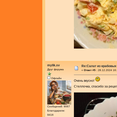
mylik.sv
Re:Салат из крабовых
Друг форума
«
Ответ #5 :
28.12.2024 16:
Офлайн
Очень вкусно!
Стеллочка, спасибо за реце
Сообщений: 9067
Благодарили:
9416