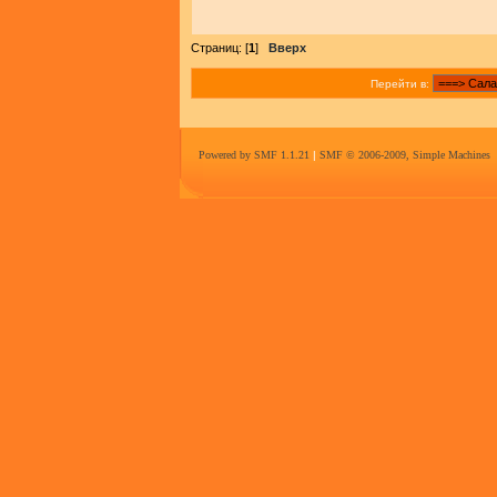
Страниц: [
1
]
Вверх
Перейти в:
Powered by SMF 1.1.21
|
SMF © 2006-2009, Simple Machines