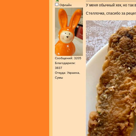
У меня обычный хек, но так в
Офлайн
Стеллочка, спасибо за реце
Сообщений: 3205
Благодарили:
3837
Откуда: Украина,
Сумы