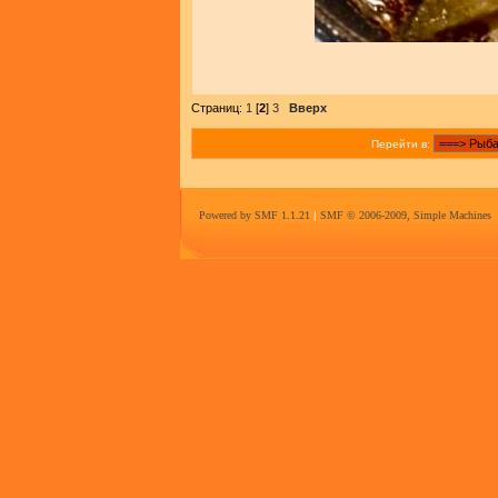
Страниц:
1
[
2
]
3
Вверх
Перейти в:
Powered by SMF 1.1.21
|
SMF © 2006-2009, Simple Machines