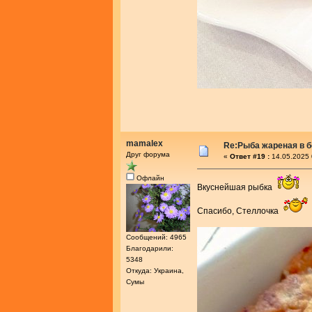
mamalex
Re:Рыба жареная в 
Друг форума
«
Ответ #19 :
14.05.2025 
Офлайн
Вкуснейшая рыбка
Спасибо, Стеллочка
Сообщений: 4965
Благодарили:
5348
Откуда: Украина,
Сумы