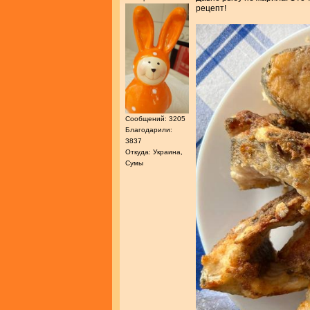
рецепт!
Сообщений: 3205
Благодарили:
3837
Откуда: Украина,
Сумы