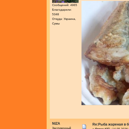
Сообщений: 4965
Благодарили:
5348
Откуда: Украина,
Сумы
NIZA
Re:Рыба жареная в 
Заслуженный
«
Ответ #27 :
14.05.2026 