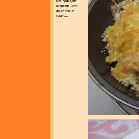
Все приходит
вовремя , если
люди умеют
ждать...