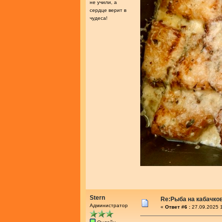
не учили, а
сердце верит в
чудеса!
Stern
Re:Рыба на кабачко
Администратор
«
Ответ #6 :
27.09.2025 1