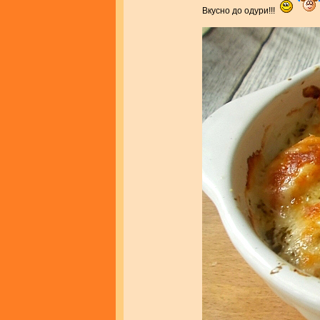
Вкусно до одури!!!