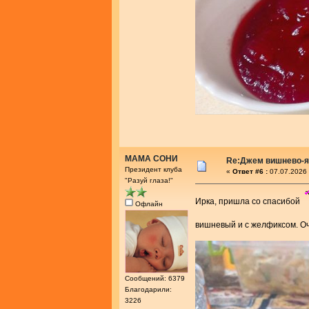
МАМА СОНИ
Re:Джем вишнево-
Президент клуба
«
Ответ #6 :
07.07.2026 
"Разуй глаза!"
Ирка, пришла со спасибой
Офлайн
вишневый и с желфиксом. О
Сообщений: 6379
Благодарили:
3226