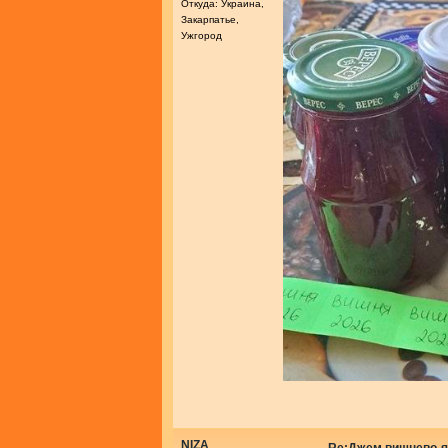
Откуда: Украина,
Закарпатье,
Ужгород
NIZA