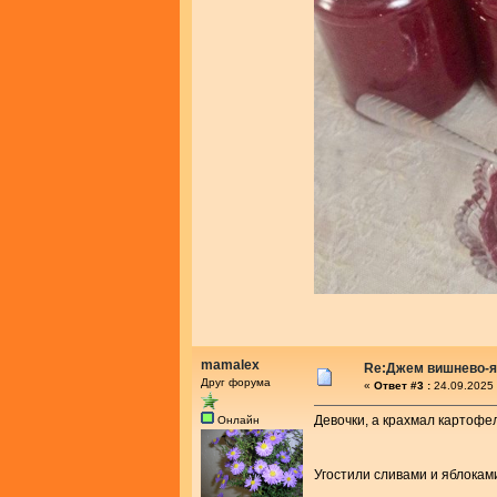
mamalex
Re:Джем вишнево-
Друг форума
«
Ответ #3 :
24.09.2025 
Девочки, а крахмал картофе
Онлайн
Угостили сливами и яблокам