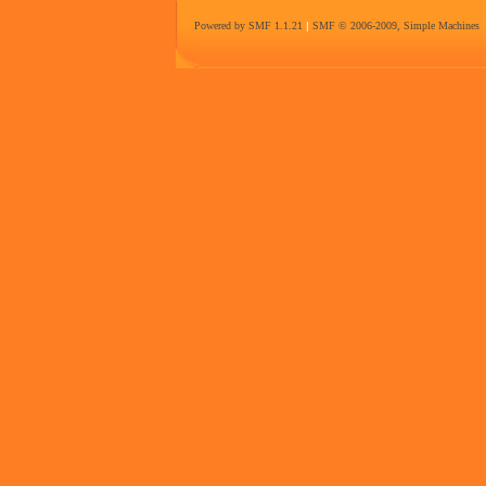
Powered by SMF 1.1.21
|
SMF © 2006-2009, Simple Machines