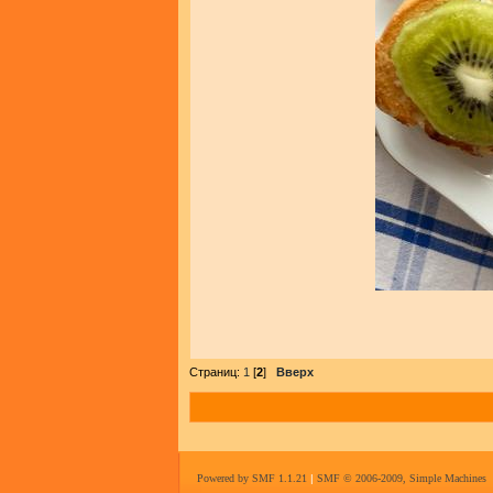
Страниц:
1
[
2
]
Вверх
Powered by SMF 1.1.21
|
SMF © 2006-2009, Simple Machines