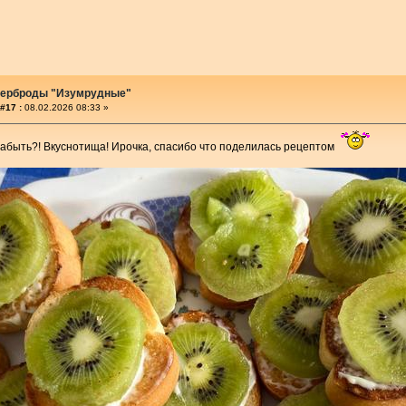
терброды "Изумрудные"
#17 :
08.02.2026 08:33 »
 забыть?! Вкуснотища! Ирочка, спасибо что поделилась рецептом