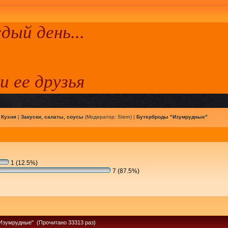
ый день...
 и ее друзья
|
Кухня
|
Закуски, салаты, соусы
(Модератор:
Stern
) |
Бутерброды "Изумрудные"
1 (12.5%)
7 (87.5%)
Изумрудные" (Прочитано 33313 раз)