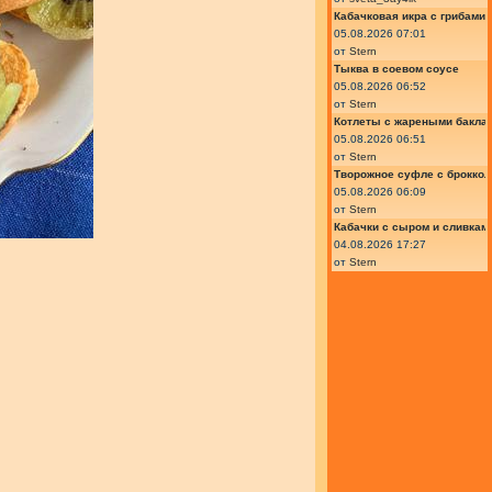
Кабачковая икра с грибами
05.08.2026 07:01
от
Stern
Тыква в соевом соусе
05.08.2026 06:52
от
Stern
Котлеты с жареными бакла
05.08.2026 06:51
от
Stern
Творожное суфле с броккол
05.08.2026 06:09
от
Stern
Кабачки с сыром и сливкам
04.08.2026 17:27
от
Stern