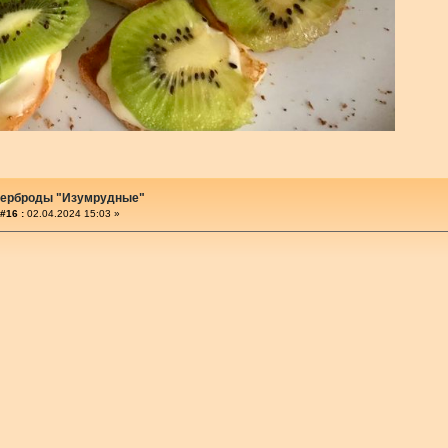
терброды "Изумрудные"
#16 :
02.04.2024 15:03 »