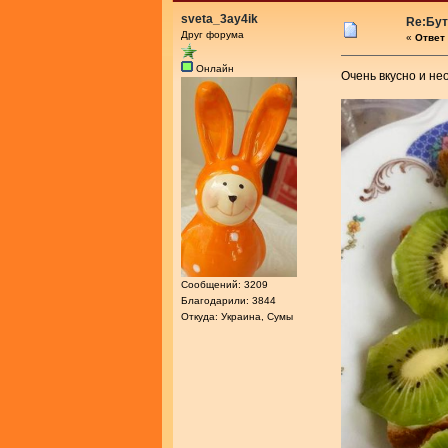
sveta_3ay4ik
Re:Бу
Друг форума
«
Ответ 
Онлайн
Очень вкусно и не
Сообщений: 3209
Благодарили: 3844
Откуда: Украина, Сумы