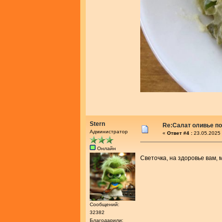
Stern
Re:Салат оливье по
Администратор
«
Ответ #4 :
23.05.2025 
Онлайн
Светочка, на здоровье вам,
Сообщений:
32382
Благодарили: