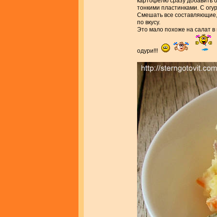
картофелю сразу добавить о
тонкими пластинками. С огу
Смешать все составляющие, 
по вкусу.
Это мало похоже на салат в
одури!!!