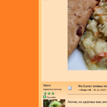
Stern
Re:Салат оливье по
Администратор
«
Ответ #6 :
30.11.2025 
Онлайн
Ленчик, на здоровье вам, м