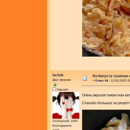
luchok
Re:Капуста тушёная 
Друг форума
«
Ответ #6 :
13.03.2025 2
Офлайн
Очень вкусная пикантная ка
Спасибо большое за рецеп
Сообщений: 1664
Благодарили: