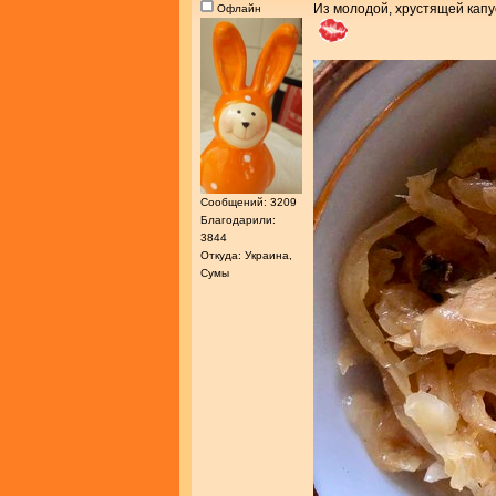
Из молодой, хрустящей капус
Офлайн
Сообщений: 3209
Благодарили:
3844
Откуда: Украина,
Сумы