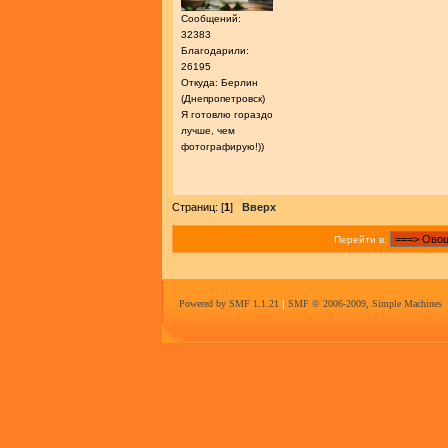
Сообщений:
32383
Благодарили:
26195
Откуда: Берлин
(Днепропетровск)
Я готовлю гораздо
лучше, чем
фотографирую!))
Страниц: [
1
]
Вверх
Перейти в:
Powered by SMF 1.1.21
|
SMF © 2006-2009, Simple Machines