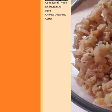
Сообщений: 4969
Благодарили:
5353
Откуда: Украина,
Сумы