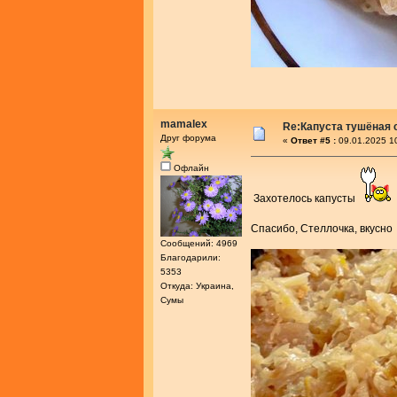
mamalex
Re:Капуста тушёная 
Друг форума
«
Ответ #5 :
09.01.2025 1
Офлайн
Захотелось капусты
Спасибо, Стеллочка, вкусн
Сообщений: 4969
Благодарили:
5353
Откуда: Украина,
Сумы