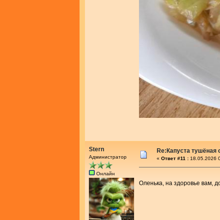
Stern
Re:Капуста тушёная 
Администратор
«
Ответ #11 :
18.05.2026 0
Онлайн
Оленька, на здоровье вам, 