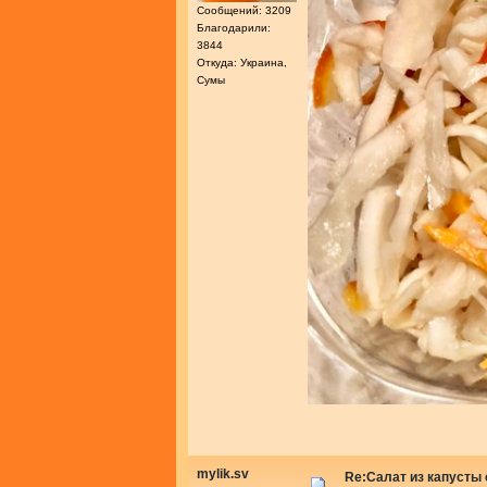
Сообщений: 3209
Благодарили:
3844
Откуда: Украина,
Сумы
mylik.sv
Re:Салат из капусты