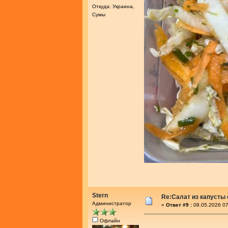
Откуда: Украина,
Сумы
Stern
Re:Салат из капусты
Администратор
«
Ответ #9 :
08.05.2026 07
Офлайн