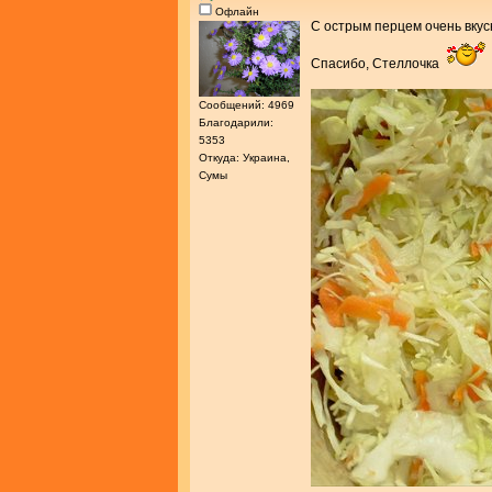
Офлайн
С острым перцем очень вку
Спасибо, Стеллочка
Сообщений: 4969
Благодарили:
5353
Откуда: Украина,
Сумы