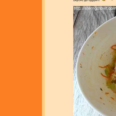
Вкусно до одури!!!