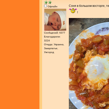
Соня в большом восторге, т
Офлайн
!
Сообщений: 6377
Благодарили:
3224
Откуда: Украина,
Закарпатье,
Ужгород