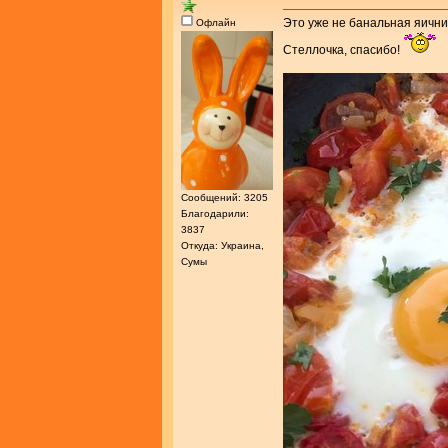
Это уже не банальная яичниц
Офлайн
Стеллочка, спасибо!
Сообщений: 3205
Благодарили:
3837
Откуда: Украина,
Сумы