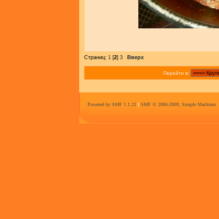
Страниц:
1
[
2
]
3
Вверх
Перейти в:
Powered by SMF 1.1.21
|
SMF © 2006-2009, Simple Machines