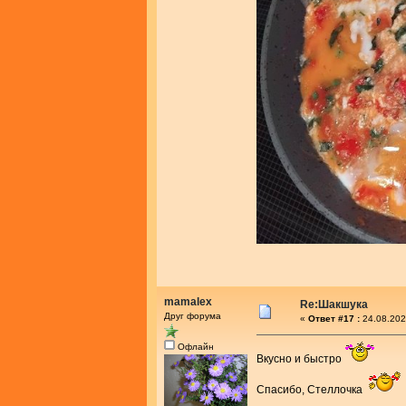
mamalex
Re:Шакшука
Друг форума
«
Ответ #17 :
24.08.202
Офлайн
Вкусно и быстро
Спасибо, Стеллочка