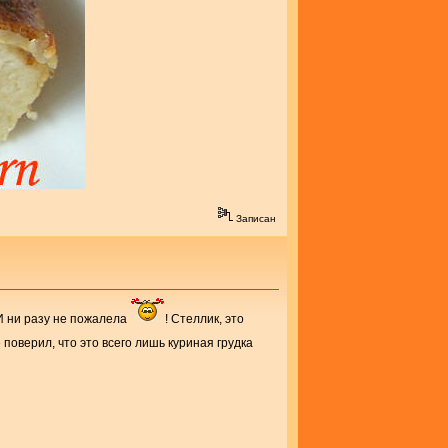
Записан
 И ни разу не пожалела
! Стеллик, это
поверил, что это всего лишь куриная грудка