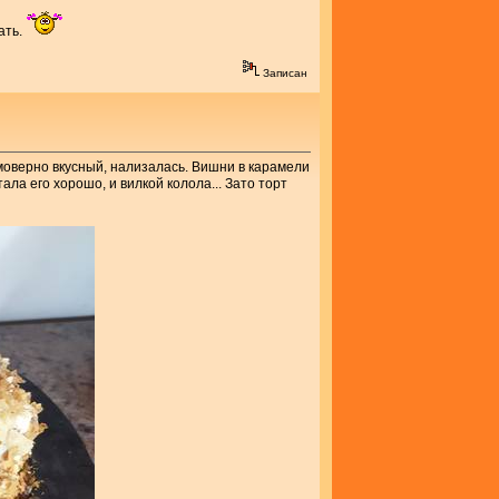
ать.
Записан
имоверно вкусный, нализалась. Вишни в карамели
тала его хорошо, и вилкой колола... Зато торт