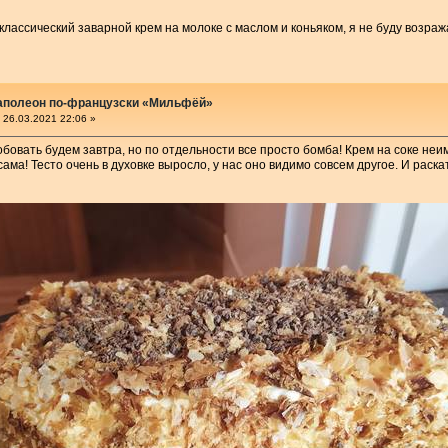
классический заварной крем на молоке с маслом и коньяком, я не буду возраж
наполеон по-французски «Мильфёй»
26.03.2021 22:06 »
обовать будем завтра, но по отдельности все просто бомба! Крем на соке не
сама! Тесто очень в духовке выросло, у нас оно видимо совсем другое. И раска