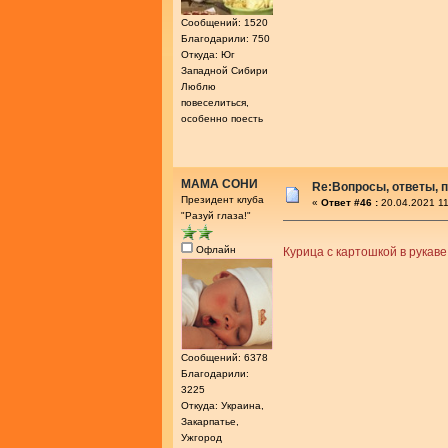
Сообщений: 1520
Благодарили: 750
Откуда: Юг
Западной Сибири
Люблю
повеселиться,
особенно поесть
МАМА СОНИ
Re:Вопросы, ответы, п
Президент клуба
«
Ответ #46 :
20.04.2021 11
"Разуй глаза!"
Офлайн
Курица с картошкой в рукав
Сообщений: 6378
Благодарили:
3225
Откуда: Украина,
Закарпатье,
Ужгород