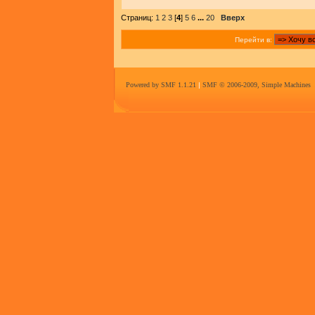
Страниц:
1
2
3
[
4
]
5
6
...
20
Вверх
Перейти в:
Powered by SMF 1.1.21
|
SMF © 2006-2009, Simple Machines