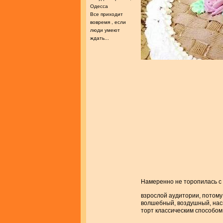
Одесса
Все приходит
вовремя , если
люди умеют
ждать...
Намеренно не торопилась с
взрослой аудитории, потом
волшебный, воздушный, нас
торт классическим способом: