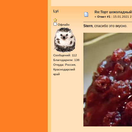
Lyi
Re:Торт шоколадный
«
Ответ #1 :
15.01.2021 2
Офлайн
Stern
, спасибо это вкусно.
Сообщений: 112
Благодарили: 136
Откуда: Россия,
Краснодарский
край