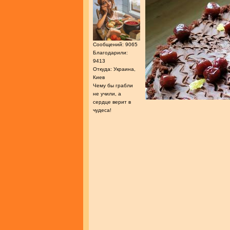
Сообщений: 9065
Благодарили:
9413
Откуда: Украина,
Киев
Чему бы грабли
не учили, а
сердце верит в
чудеса!