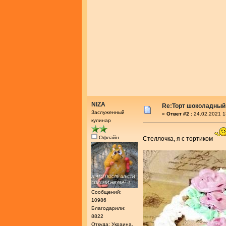
NIZA
Re:Торт шоколадный
Заслуженный
«
Ответ #2 :
24.02.2021 1
кулинар
Офлайн
Стеллочка, я с тортиком
Сообщений:
10986
Благодарили:
8822
Откуда: Украина,