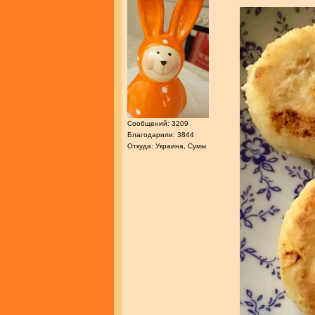
Сообщений: 3209
Благодарили: 3844
Откуда: Украина, Сумы