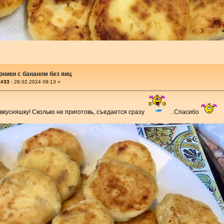
ники с бананом без яиц
#33 :
28.02.2024 09:13 »
 вкусняшку! Сколько не приготовь, съедается сразу
. Спасибо