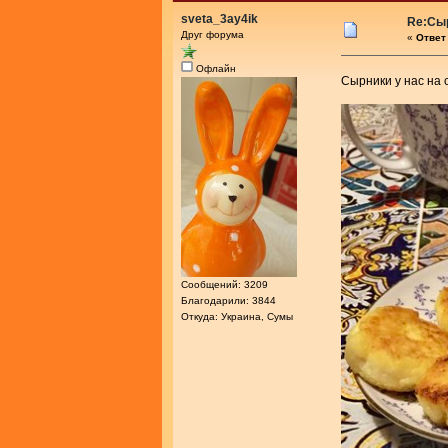
sveta_3ay4ik
Re:Сыр
Друг форума
«
Ответ 
Офлайн
Сырники у нас на 
Сообщений: 3209
Благодарили: 3844
Откуда: Украина, Сумы