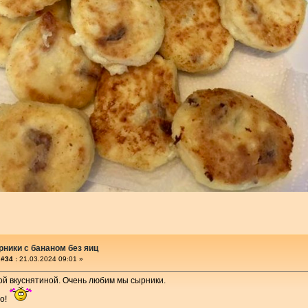
ники с бананом без яиц
#34 :
21.03.2024 09:01 »
той вкуснятиной. Очень любим мы сырники.
бо!