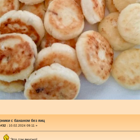
ники с бананом без яиц
#32 :
10.02.2024 09:11 »
.
Это так вкусно!