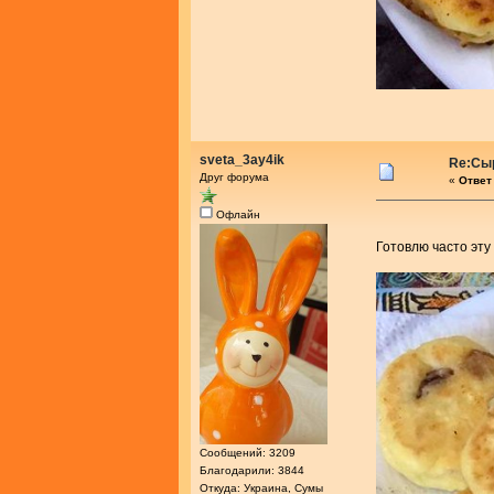
sveta_3ay4ik
Re:Сыр
Друг форума
«
Ответ 
Офлайн
Готовлю часто эту
Сообщений: 3209
Благодарили: 3844
Откуда: Украина, Сумы