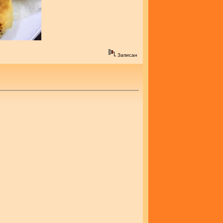
Записан