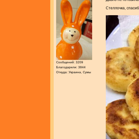
Стеллочка, спаси
Сообщений: 3209
Благодарили: 3844
Откуда: Украина, Сумы