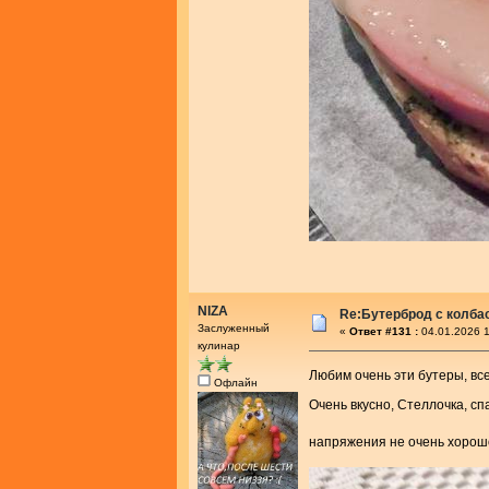
NIZA
Re:Бутерброд с колба
Заслуженный
«
Ответ #131 :
04.01.2026 1
кулинар
Любим очень эти бутеры, вс
Офлайн
Очень вкусно, Стеллочка, сп
напряжения не очень хорош