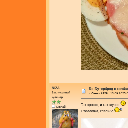
NIZA
Re:Бутерброд с колба
Заслуженный
«
Ответ #126 :
13.09.2025 0
кулинар
Так просто, и так вкусно
Офлайн
Стеллочка, спасибо