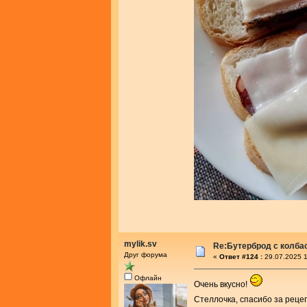
mylik.sv
Re:Бутерброд с колба
Друг форума
«
Ответ #124 :
29.07.2025 1
Офлайн
Очень вкусно!
Стеллочка, спасибо за реце