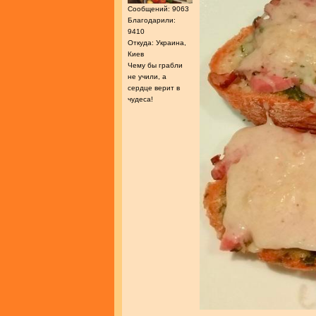
Сообщений: 9063
Благодарили:
9410
Откуда: Украина,
Киев
Чему бы грабли
не учили, а
сердце верит в
чудеса!