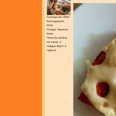
Сообщений: 9063
Благодарили:
9410
Откуда: Украина,
Киев
Чему бы грабли
не учили, а
сердце верит в
чудеса!