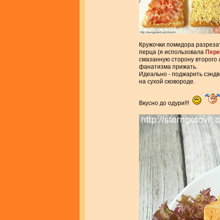
Кружочки помидора разрезат
перца (я использовала
Пере
смазанную сторону второго 
фанатизма прижать.
Идеально - поджарить сэндвич
на сухой сковороде.
Вкусно до одури!!!