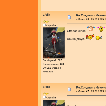
afelia
Re:Сэндвич с бекон
«
Ответ #6 :
05.01.2025 1
Офлайн
Смаааачнооо
Файно дякую
Сообщений: 587
Благодарили: 423
Откуда: Україна
Миколаїв
afelia
Re:Сэндвич с бекон
«
Ответ #7 :
05.01.2025 1
Офлайн