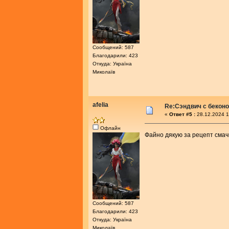
Сообщений: 587
Благодарили: 423
Откуда: Україна
Миколаїв
afelia
Re:Сэндвич с бекон
«
Ответ #5 :
28.12.2024 1
Офлайн
Файно дякую за рецепт смач
Сообщений: 587
Благодарили: 423
Откуда: Україна
Миколаїв