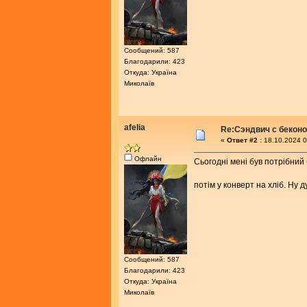
Сообщений: 587
Благодарили: 423
Откуда: Україна
Миколаїв
afelia
Re:Сэндвич с бекон
«
Ответ #2 :
18.10.2024 0
Офлайн
Сьогодні мені був потрібний 
потім у конверт на хліб. Ну
Сообщений: 587
Благодарили: 423
Откуда: Україна
Миколаїв