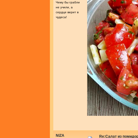
Чему бы грабли
не учили, а
сердце верит в
чудеса!
NIZA
Re:Салат из помидо