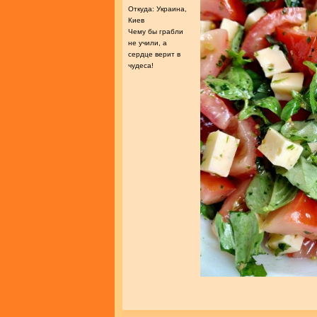
Откуда: Украина,
Киев
Чему бы грабли
не учили, а
сердце верит в
чудеса!