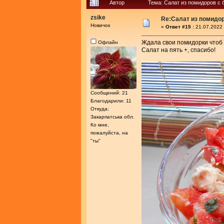
Автор
Тема: Салат из помидоров с 
zsike
Re:Салат из помидо
Новичок
«
Ответ #15 :
21.07.2022 
Ждала свои помидорки чтоб 
Офлайн
Салат на пять +, спасибо!
Сообщений: 21
Благодарили: 11
Откуда:
Закарпатська обл.
Ко мне,
пожалуйста, на
"ты"