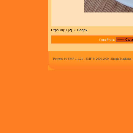
Страниц:
1
[
2
]
3
Вверх
Перейти в:
Powered by SMF 1.1.21
|
SMF © 2006-2009, Simple Machines