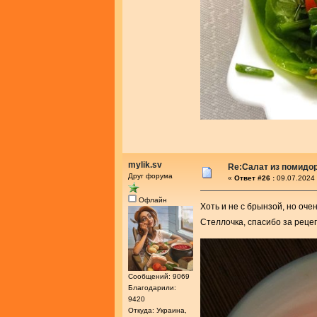
mylik.sv
Re:Салат из помидо
Друг форума
«
Ответ #26 :
09.07.2024 
Офлайн
Хоть и не с брынзой, но очен
Стеллочка, спасибо за реце
Сообщений: 9069
Благодарили:
9420
Откуда: Украина,