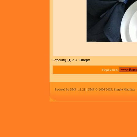
Страниц: [
1
]
2
3
Вверх
Перейти в:
Powered by SMF 1.1.21
|
SMF © 2006-2009, Simple Machines