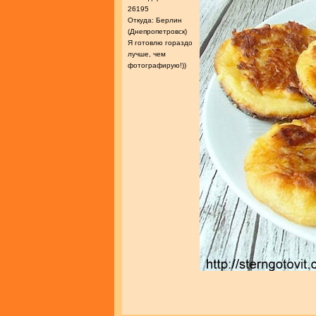
26195
Откуда: Берлин
(Днепропетровск)
Я готовлю гораздо
лучше, чем
фотографирую!))