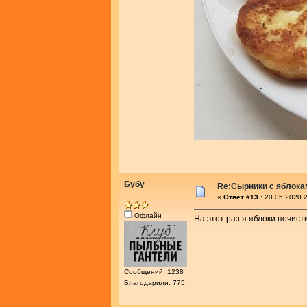
Бубу
Re:Сырники с яблока
«
Ответ #13 :
20.05.2020 2
Офлайн
На этот раз я яблоки почисти
Сообщений: 1238
Благодарили: 775