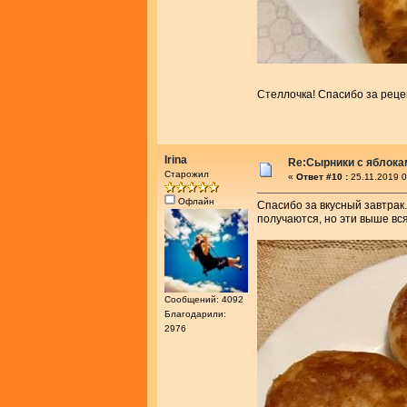
Стеллочка! Спасибо за рец
Irina
Re:Сырники с яблока
Старожил
«
Ответ #10 :
25.11.2019 0
Офлайн
Спасибо за вкусный завтрак.
получаются, но эти выше вся
Сообщений: 4092
Благодарили:
2976