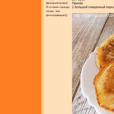
(Днепропетровск)
Припёк:
1 большой очищенный перси
Я готовлю гораздо
лучше, чем
фотографирую!))