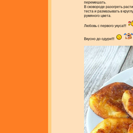
перемешать.
В сковороде разогреть раст
теста и размазывать в кругл
румяного цвета.
Любовь с первого укуса!!!
Вкусно до одури!!!