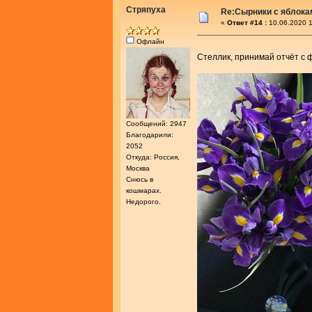
Стряпуха
Re:Сырники с яблока
«
Ответ #14 :
10.06.2020 1
Офлайн
Стеллик, принимай отчёт с
Сообщений: 2947
Благодарили:
2052
Откуда: Россия,
Москва
Снюсь в
кошмарах.
Недорого.