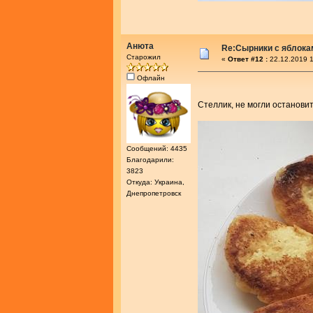
Анюта
Re:Сырники с яблока
Старожил
«
Ответ #12 :
22.12.2019 1
Офлайн
Стеллик, не могли останови
Сообщений: 4435
Благодарили:
3823
Откуда: Украина,
Днепропетровск