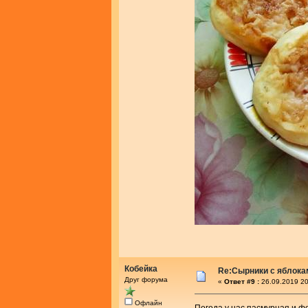
Кобейка
Re:Сырники с яблока
Друг форума
«
Ответ #9 :
26.09.2019 20
Офлайн