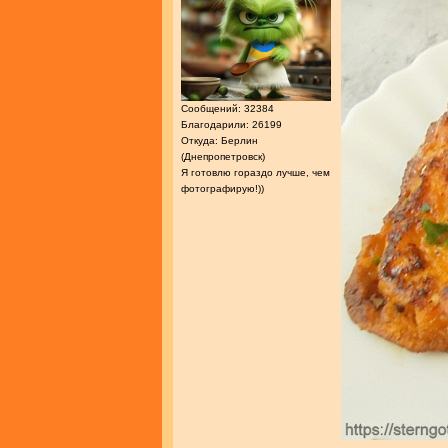
Сообщений: 32384
Благодарили: 26199
Откуда: Берлин
(Днепропетровск)
Я готовлю гораздо лучше, чем
фотографирую!))