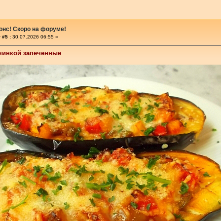
онс! Скоро на форуме!
 #5 :
30.07.2026 06:55 »
чинкой запеченные