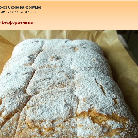
онс! Скоро на форуме!
 #2 :
27.07.2026 07:56 »
 «Бесформенный»