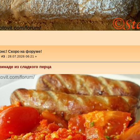
онс! Скоро на форуме!
 #3 :
28.07.2026 06:21 »
инаде из сладкого перца