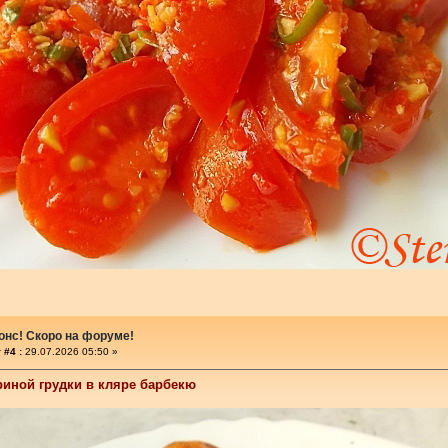
онс! Скоро на форуме!
 #4 :
29.07.2026 05:50 »
риной грудки в кляре барбекю